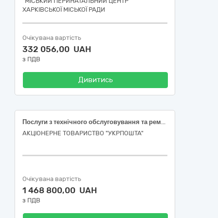
"МІСЬКИЙ ПЕРИНАТАЛЬНИЙ ЦЕНТР"
ХАРКІВСЬКОЇ МІСЬКОЇ РАДИ
Очікувана вартість
332 056,00 UAH
з ПДВ
Дивитись
Послуги з технічного обслуговування та ремонту систем газопостачання об’єктів поштового зв’язку Дніпропетровської області
АКЦІОНЕРНЕ ТОВАРИСТВО "УКРПОШТА"
Очікувана вартість
1 468 800,00 UAH
з ПДВ