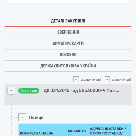
ДЕТАЛІ ЗАКУПІВЛІ
ЗВЕРНЕННЯ
ВИМОГИ/СКАРГИ
DOZORRO
ДЕРЖАУДИТСЛУЖБА УКРАЇНИ
+
-
відкрити всі
закрити всі
-
ДК 021:2015 код 50530000-9 Пос
...
Активний
-
Позиції
АДРЕСА ДОСТАВКИ /
КІЛЬКІСТЬ
КОНКРЕТНА НАЗВА
СТРОК ПОСТАВКИ/
/