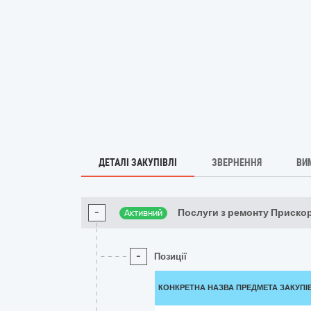
ДЕТАЛІ ЗАКУПІВЛІ
ЗВЕРНЕННЯ
ВИ
-
Послуги з ремонту Приск
Активний
-
Позиції
КОНКРЕТНА НАЗВА ПРЕДМЕТА ЗАКУПІ