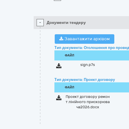
-
Документи тендеру
Завантажити архівом
Тип документа: Оголошення про провед
ФАЙЛ
sign.p7s
Тип документа: Проект договору
ФАЙЛ
Проект договору ремон
т лінійного прискорюва
ча2026.docx