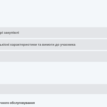
рі закупівлі
кількісні характеристики та вимоги до учасника
хнічного обслуговування