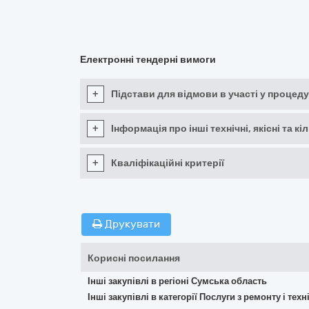
Електронні тендерні вимоги
+
Підстави для відмови в участі у процеду
+
Інформація про інші технічні, якісні та 
+
Кваліфікаційні критерії
Друкувати
Корисні посилання
Інші закупівлі в регіоні Сумська область
Інші закупівлі в категорії Послуги з ремонту і те