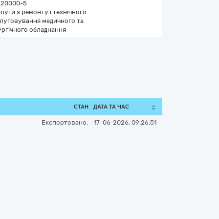
420000-5
луги з ремонту і технічного
луговування медичного та
ургічного обладнання
СТАН
ДАТА ТА ЧАС
Експортовано:
17-06-2026, 09:26:51