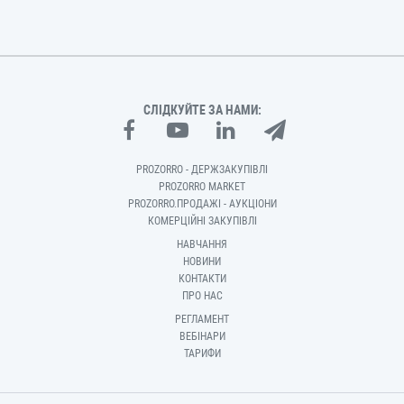
СЛІДКУЙТЕ ЗА НАМИ:
PROZORRO - ДЕРЖЗАКУПІВЛІ
PROZORRO MARKET
PROZORRO.ПРОДАЖІ - АУКЦІОНИ
КОМЕРЦІЙНІ ЗАКУПІВЛІ
НАВЧАННЯ
НОВИНИ
КОНТАКТИ
ПРО НАС
РЕГЛАМЕНТ
ВЕБІНАРИ
ТАРИФИ