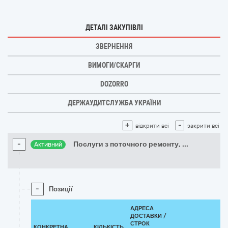
ДЕТАЛІ ЗАКУПІВЛІ
ЗВЕРНЕННЯ
ВИМОГИ/СКАРГИ
DOZORRO
ДЕРЖАУДИТСЛУЖБА УКРАЇНИ
+
-
відкрити всі
закрити всі
-
Послуги з поточного ремонту,
...
Активний
-
Позиції
АДРЕСА
ДОСТАВКИ /
СТРОК
КОНКРЕТНА
КІЛЬКІСТЬ