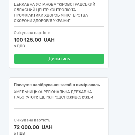
ДЕРЖАВНА УСТАНОВА "КІРОВОГРАДСЬКИЙ
ОБЛАСНИЙ ЦЕНТР КОНТРОЛЮ ТА
ПРОФІЛАКТИКИ ХВОРОБ МІНІСТЕРСТВА
ОХОРОНИ ЗДОРОВ'Я УКРАЇНИ"
Очікувана вартість
100 125,00 UAH
з ПДВ
Дивитись
Послуги з калібрування засобів вимірювальної техніки та випробувального обладнання
ХМЕЛЬНИЦЬКА РЕГІОНАЛЬНА ДЕРЖАВНА
ЛАБОРАТОРІЯ ДЕРЖПРОДСПОЖИВСЛУЖБИ
Очікувана вартість
72 000,00 UAH
з ПДВ