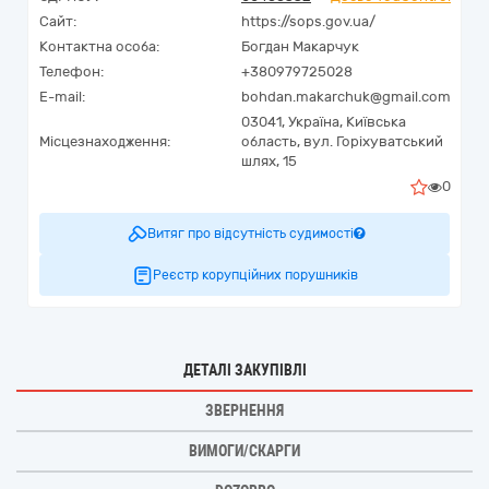
Сайт:
https://sops.gov.ua/
Контактна особа:
Богдан Макарчук
Телефон:
+380979725028
E-mail:
bohdan.makarchuk@gmail.com
03041,
Україна
,
Київська
Місцезнаходження:
область,
вул. Горіхуватський
шлях, 15
0
Витяг про відсутність судимості
Реєстр корупційних порушників
ДЕТАЛІ ЗАКУПІВЛІ
ЗВЕРНЕННЯ
ВИМОГИ/СКАРГИ