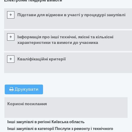
Електронні тендерні вимоги
+
Підстави для відмови в участі у процедурі закупівлі
+
Інформація про інші технічні, якісні та кількісні
характеристики та вимоги до учасника
+
Кваліфікаційні критерії
Друкувати
Корисні посилання
Інші закупівлі в регіоні Київська область
Інші закупівлі в категорії Послуги з ремонту і технічного