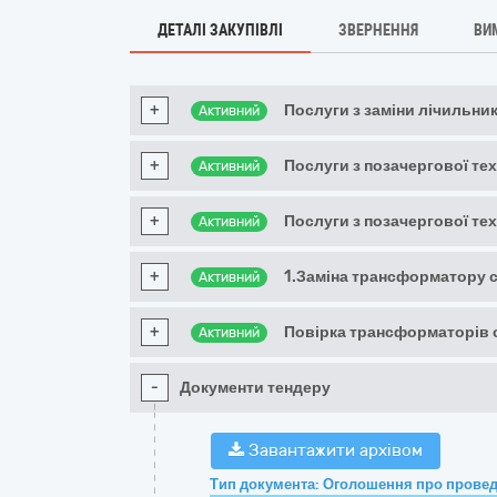
ДЕТАЛІ ЗАКУПІВЛІ
ЗВЕРНЕННЯ
ВИ
+
Послуги з заміни лічильник
Активний
+
Послуги з позачергової тех
Активний
+
Послуги з позачергової тех
Активний
+
1.Заміна трансформатору 
Активний
+
Повірка трансформаторів 
Активний
-
Документи тендеру
Завантажити архівом
Тип документа: Оголошення про провед