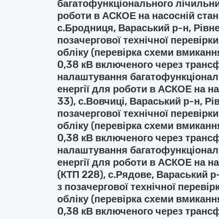
багатофункціонального лічильник
роботи в АСКОЕ на насосній стан
с.Бродниця, Вараський р-н, Рівне
позачергової технічної перевірк
обліку (перевірка схеми вмиканн
0,38 кВ включеного через транс
налаштування багатофункціонал
енергії для роботи в АСКОЕ на на
33), с.Вовчиці, Вараський р-н, Рі
позачергової технічної перевірк
обліку (перевірка схеми вмиканн
0,38 кВ включеного через транс
налаштування багатофункціонал
енергії для роботи в АСКОЕ на на
(КТП 228), с.Рядове, Вараський р-
з позачергової технічної переві
обліку (перевірка схеми вмиканн
0,38 кВ включеного через транс