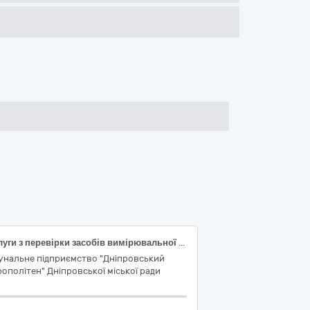
Послуги з перевірки засобів вимірювальної техніки
унальне підприємство "Дніпровський
ополітен" Дніпровської міської ради