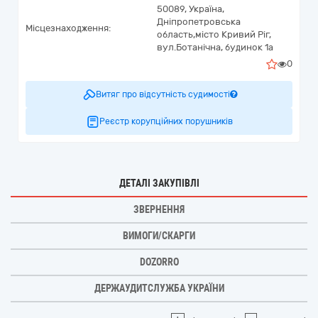
50089,
Україна
,
Дніпропетровська
Місцезнаходження:
область,
місто Кривий Ріг,
вул.Ботанічна, будинок 1а
0
Витяг про відсутність судимості
Реєстр корупційних порушників
ДЕТАЛІ ЗАКУПІВЛІ
ЗВЕРНЕННЯ
ВИМОГИ/СКАРГИ
DOZORRO
ДЕРЖАУДИТСЛУЖБА УКРАЇНИ