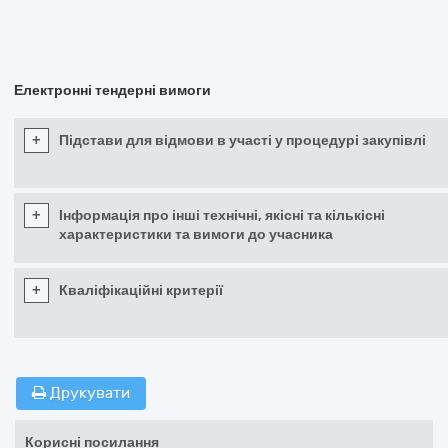
Електронні тендерні вимоги
+
Підстави для відмови в участі у процедурі закупівлі
+
Інформація про інші технічні, якісні та кількісні
характеристики та вимоги до учасника
+
Кваліфікаційні критерії
Друкувати
Корисні посилання