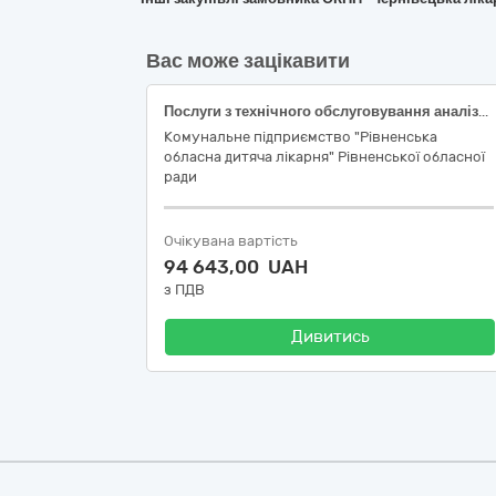
Вас може зацікавити
Послуги з технічного обслуговування аналізатора Cobas c311
Комунальне підприємство "Рівненська
обласна дитяча лікарня" Рівненської обласної
ради
Очікувана вартість
94 643,00 UAH
з ПДВ
Дивитись