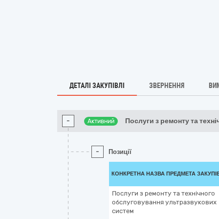
ДЕТАЛІ ЗАКУПІВЛІ
ЗВЕРНЕННЯ
ВИ
-
Послуги з ремонту та техні
Активний
-
Позиції
КОНКРЕТНА НАЗВА ПРЕДМЕТА ЗАКУПІ
Послуги з ремонту та технічного
обслуговування ультразвукових
систем