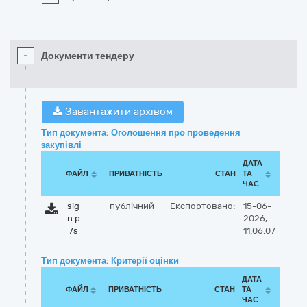
-
Документи тендеру
Завантажити архівом
Тип документа: Оголошення про проведення
закупівлі
ДАТА
ФАЙЛ
ПРИВАТНІСТЬ
СТАН
ТА
ЧАС
sig
публічний
Експортовано:
15-06-
n.p
2026,
7s
11:06:07
Тип документа: Критерії оцінки
ДАТА
ФАЙЛ
ПРИВАТНІСТЬ
СТАН
ТА
ЧАС