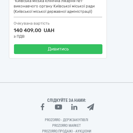
"Київська міська клінічна лікарня №1"
виконавчого органу Київської міської ради
(Київської міської державної адміністрації)
Очікувана вартість
140 409,00 UAH
з ПДВ
Дивитись
СЛІДКУЙТЕ ЗА НАМИ:
PROZORRO - ДЕРЖЗАКУПІВЛІ
PROZORRO MARKET
PROZORRO.ПРОДАЖІ - АУКЦІОНИ