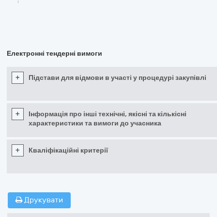
Електронні тендерні вимоги
+
Підстави для відмови в участі у процедурі закупівлі
+
Інформація про інші технічні, якісні та кількісні
характеристики та вимоги до учасника
+
Кваліфікаційні критерії
Друкувати