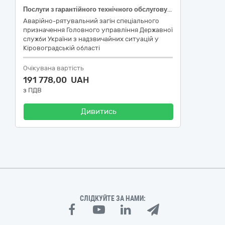
Послуги з гарантійного технічного обслуговування транспортних засобів DEVELON
Аварійно-рятувальний загін спеціального
призначення Головного управління Державної
служби України з надзвичайних ситуацій у
Кіровоградській області
Очікувана вартість
191 778,00 UAH
з ПДВ
Дивитись
СЛІДКУЙТЕ ЗА НАМИ: