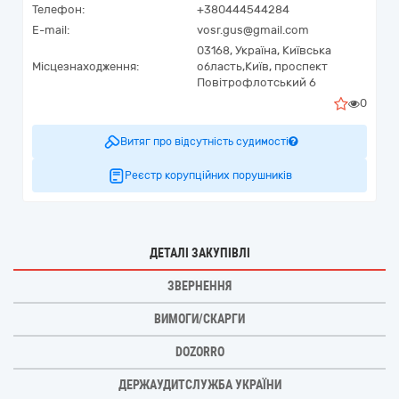
Телефон:
+380444544284
E-mail:
vosr.gus@gmail.com
03168,
Україна
,
Київська
Місцезнаходження:
область,
Київ,
проспект
Повітрофлотський 6
0
Витяг про відсутність судимості
Реєстр корупційних порушників
ДЕТАЛІ ЗАКУПІВЛІ
ЗВЕРНЕННЯ
ВИМОГИ/СКАРГИ
DOZORRO
ДЕРЖАУДИТСЛУЖБА УКРАЇНИ