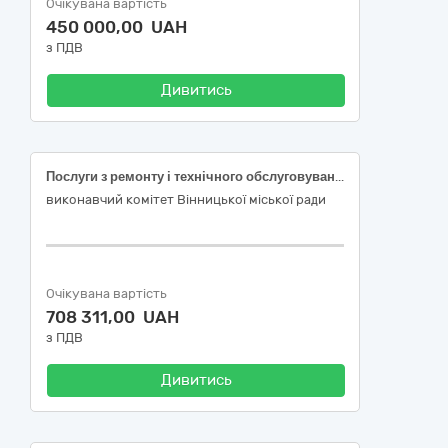
Очікувана вартість
450 000,00 UAH
з ПДВ
Дивитись
Послуги з ремонту і технічного обслуговування автомобілів
виконавчий комітет Вінницької міської ради
Очікувана вартість
708 311,00 UAH
з ПДВ
Дивитись