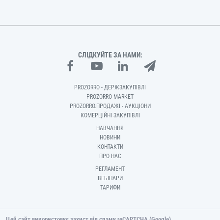
СЛІДКУЙТЕ ЗА НАМИ:
PROZORRO - ДЕРЖЗАКУПІВЛІ
PROZORRO MARKET
PROZORRO.ПРОДАЖІ - АУКЦІОНИ
КОМЕРЦІЙНІ ЗАКУПІВЛІ
НАВЧАННЯ
НОВИНИ
КОНТАКТИ
ПРО НАС
РЕГЛАМЕНТ
ВЕБІНАРИ
ТАРИФИ
Цей сайт використовує захист від спаму reCAPTCHA (Google).