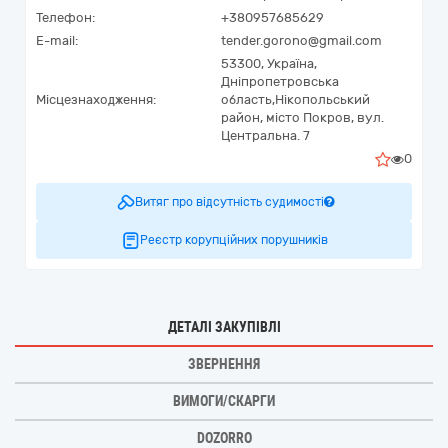
Телефон:
+380957685629
E-mail:
tender.gorono@gmail.com
53300,
Україна
,
Дніпропетровська
Місцезнаходження:
область,
Нікопольський
район, місто Покров,
вул.
Центральна. 7
0
Витяг про відсутність судимості
Реєстр корупційних порушників
ДЕТАЛІ ЗАКУПІВЛІ
ЗВЕРНЕННЯ
ВИМОГИ/СКАРГИ
DOZORRO