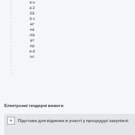
я н
а 2
02
6 с
иг
на
ліз
ат
ор
и.d
oc
Електронні тендерні вимоги
+
Підстави для відмови в участі у процедурі закупівлі