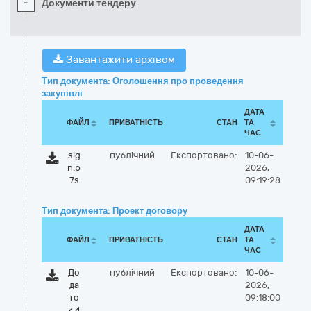
-
Документи тендеру
Завантажити архівом
Тип документа: Оголошення про проведення
закупівлі
ДАТА
ФАЙЛ
ПРИВАТНІСТЬ
СТАН
ТА
ЧАС
sig
публічний
Експортовано:
10-06-
n.p
2026,
7s
09:19:28
Тип документа: Проект договору
ДАТА
ФАЙЛ
ПРИВАТНІСТЬ
СТАН
ТА
ЧАС
До
публічний
Експортовано:
10-06-
да
2026,
то
09:18:00
к 4