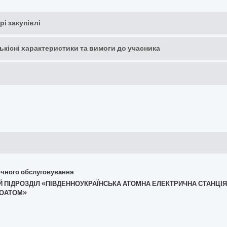
рі закупівлі
кількісні характеристики та вимоги до учасника
хнічного обслуговування
ЕНИЙ ПІДРОЗДІЛ «ПІВДЕННОУКРАЇНСЬКА АТОМНА ЕЛЕКТРИЧНА СТАН
ГОАТОМ»