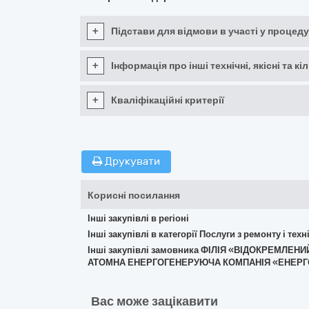
+
Підстави для відмови в участі у процеду
+
Інформація про інші технічні, якісні та 
+
Кваліфікаційні критерії
Друкувати
Корисні посилання
Інші закупівлі в регіоні
Інші закупівлі в категорії Послуги з ремонту і те
Інші закупівлі замовника ФІЛІЯ «ВІДОКРЕМЛ
АТОМНА ЕНЕРГОГЕНЕРУЮЧА КОМПАНІЯ «ЕНЕР
Вас може зацікавити