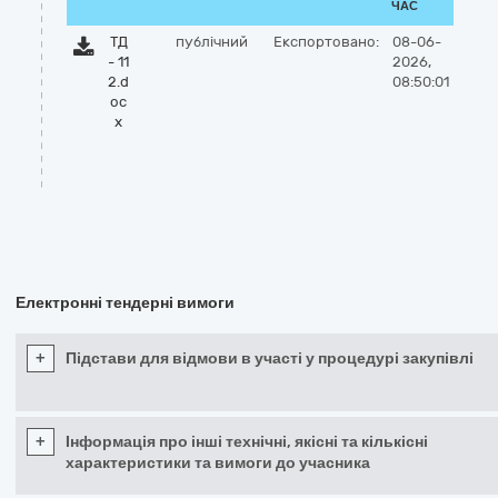
ЧАС
ТД
публічний
Експортовано:
08-06-
- 11
2026,
2.d
08:50:01
oc
x
Електронні тендерні вимоги
+
Підстави для відмови в участі у процедурі закупівлі
+
Інформація про інші технічні, якісні та кількісні
характеристики та вимоги до учасника