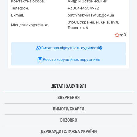
Контактна особа:
Андрій Остринський
Телефон:
+380444654972
E-mail:
ostrynskyi@sw.uz.gov.ua
01601,
Україна
,
м. Київ,
вул.
Місцезнаходження:
Лисенка, 6
0
Витяг про відсутність судимості
Реєстр корупційних порушників
ДЕТАЛІ ЗАКУПІВЛІ
ЗВЕРНЕННЯ
ВИМОГИ/СКАРГИ
DOZORRO
ДЕРЖАУДИТСЛУЖБА УКРАЇНИ