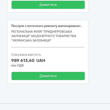
Дивитись
Послуги з поточного ремонту вагоноремонтних машин
РЕГІОНАЛЬНА ФІЛІЯ "ПРИДНІПРОВСЬКА
ЗАЛІЗНИЦЯ" АКЦІОНЕРНОГО ТОВАРИСТВА
"УКРАЇНСЬКА ЗАЛІЗНИЦЯ"
Очікувана вартість
989 613,60 UAH
без ПДВ
Дивитись