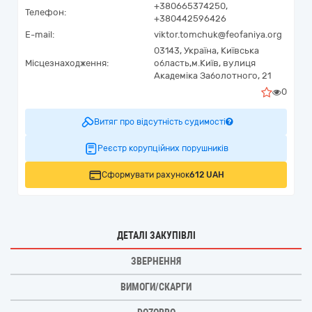
+380665374250,
Телефон:
+380442596426
E-mail:
viktor.tomchuk@feofaniya.org
03143,
Україна
,
Київська
Місцезнаходження:
область,
м.Київ,
вулиця
Академіка Заболотного, 21
0
Витяг про відсутність судимості
Реєстр корупційних порушників
Сформувати рахунок
612 UAH
ДЕТАЛІ ЗАКУПІВЛІ
ЗВЕРНЕННЯ
ВИМОГИ/СКАРГИ