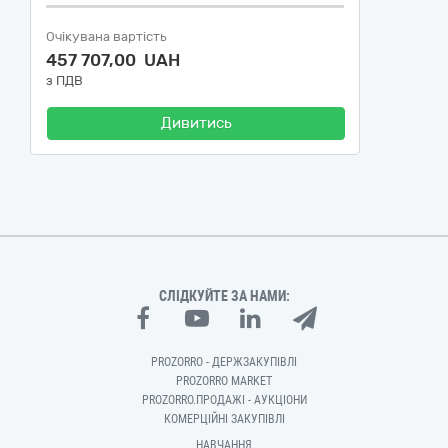
Очікувана вартість
457 707,00 UAH
з ПДВ
Дивитись
СЛІДКУЙТЕ ЗА НАМИ:
PROZORRO - ДЕРЖЗАКУПІВЛІ
PROZORRO MARKET
PROZORRO.ПРОДАЖІ - АУКЦІОНИ
КОМЕРЦІЙНІ ЗАКУПІВЛІ
НАВЧАННЯ