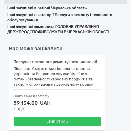
Інші закупівлі в регіоні Черкаська область
Інші закупівлі в категорії Послуги з ремонту і технічного
обслуговування
Інші закупівлі замовника ГОЛОВНЕ УПРАВЛІННЯ
ДЕРЖПРОДСПОЖИВСЛУЖБИ В ЧЕРКАСЬКІЙ ОБЛАСТІ
Вас може зацікавити
Послуги з поточного ремонту і технічного обслуговування автомобілів
Південно-Східне міжрегіональне головне
управління Державної служби України з
питань безпечності харчових продуктів та
захисту споживачів на державному кордоні
Очікувана вартість
59 134,00 UAH
з ПДВ
Дивитись