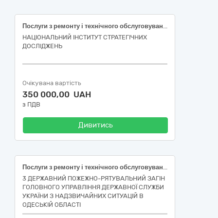
Послуги з ремонту і технічного обслуговування мототранспортних засобів і супутнього обладнання (Послуги з технічного обслуговування та ремонту автотранспорту)
НАЦІОНАЛЬНИЙ ІНСТИТУТ СТРАТЕГІЧНИХ
ДОСЛІДЖЕНЬ
Очікувана вартість
350 000,00 UAH
з ПДВ
Дивитись
Послуги з ремонту і технічного обслуговування мототранспортних засобів і супутнього обладнання
3 ДЕРЖАВНИЙ ПОЖЕЖНО-РЯТУВАЛЬНИЙ ЗАГІН
ГОЛОВНОГО УПРАВЛІННЯ ДЕРЖАВНОЇ СЛУЖБИ
УКРАЇНИ З НАДЗВИЧАЙНИХ СИТУАЦІЙ В
ОДЕСЬКІЙ ОБЛАСТІ