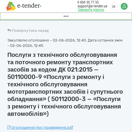
0 800 30 77 55
support@e-tender.ua
UK
Замовити дзвінок
Повернутись назад
Закупівлю оголошено - 02-06-2026, 12:40. Дата останніх змін
- 02-06-2026, 12:45
Послуги з технічного обслуговування
та поточного ремонту транспортних
засобів за кодом ДК 021:2015 —
50110000-9 «Послуги з ремонту і
технічного обслуговування
мототранспортних засобів і супутнього
обладнання» ( 50112000-3 — «Послуги
з ремонту і технічного обслуговування
автомобілів»)
Оголошення про проведення.pdf