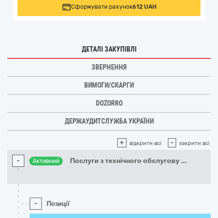
Сформувати рахунок
612 UAH
ДЕТАЛІ ЗАКУПІВЛІ
ЗВЕРНЕННЯ
ВИМОГИ/СКАРГИ
DOZORRO
ДЕРЖАУДИТСЛУЖБА УКРАЇНИ
+
-
відкрити всі
закрити всі
-
Послуги з технічного обслугову
...
Активний
-
Позиції