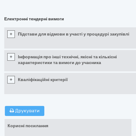
Електронні тендерні вимоги
+
Підстави для відмови в участі у процедурі закупівлі
+
Інформація про інші технічні, якісні та кількісні
характеристики та вимоги до учасника
+
Кваліфікаційні критерії
Друкувати
Корисні посилання