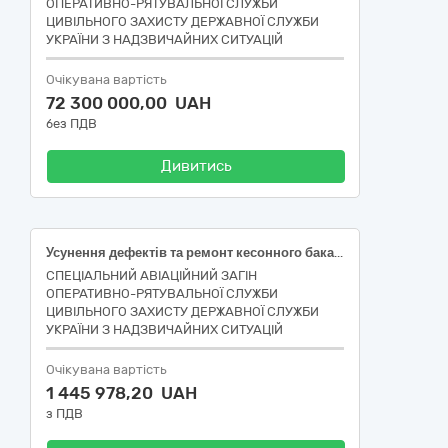
ОПЕРАТИВНО-РЯТУВАЛЬНОЇ СЛУЖБИ
ЦИВІЛЬНОГО ЗАХИСТУ ДЕРЖАВНОЇ СЛУЖБИ
УКРАЇНИ З НАДЗВИЧАЙНИХ СИТУАЦІЙ
Очікувана вартість
72 300 000,00 UAH
без ПДВ
Дивитись
Усунення дефектів та ремонт кесонного бака на літаку Ан-32П із серійним номером 3608 (бортовим номером 31).
СПЕЦІАЛЬНИЙ АВІАЦІЙНИЙ ЗАГІН
ОПЕРАТИВНО-РЯТУВАЛЬНОЇ СЛУЖБИ
ЦИВІЛЬНОГО ЗАХИСТУ ДЕРЖАВНОЇ СЛУЖБИ
УКРАЇНИ З НАДЗВИЧАЙНИХ СИТУАЦІЙ
Очікувана вартість
1 445 978,20 UAH
з ПДВ