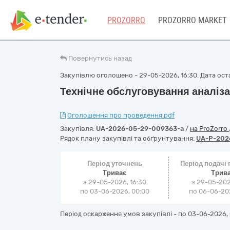
PROZORRO
PROZORRO MARKET
Повернутись назад
Закупівлю оголошено - 29-05-2026, 16:30. Дата оста
Технічне обслуговування аналіза
Оголошення про проведення.pdf
Закупівля:
UA-2026-05-29-009363-a
/
на ProZorro
Рядок плану закупівлі та обґрунтування:
UA-P-202
Період уточнень
Період подачі
Триває
Трив
з 29-05-2026, 16:30
з 29-05-202
по 03-06-2026, 00:00
по 06-06-202
Період оскарження умов закупівлі - по
03-06-2026, 