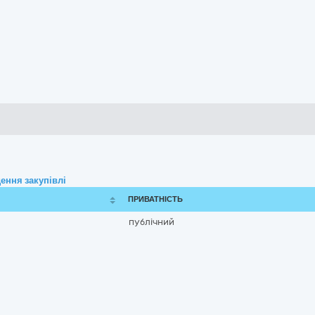
ення закупівлі
ПРИВАТНІСТЬ
публічний