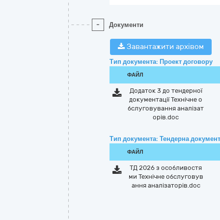
-
Документи
Завантажити архівом
Тип документа: Проект договору
ФАЙЛ
Додаток 3 до тендерної
документації Технічне о
бслуговування аналізат
орів.doc
Тип документа: Тендерна документ
ФАЙЛ
ТД 2026 з особливостя
ми Технічне обслуговув
ання аналізаторів.doc