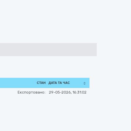
СТАН
ДАТА ТА ЧАС
Експортовано:
29-05-2026, 16:31:02