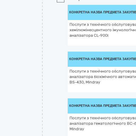
КОНКРЕТНА НАЗВА ПРЕДМЕТА ЗАКУПІ
Послуги з технічного обслуговув
хемілюмінесцентного імунологіч
аналізатора CL-900і
КОНКРЕТНА НАЗВА ПРЕДМЕТА ЗАКУПІ
Послуги з технічного обслуговув
аналізатора біохімічного автомат
BS-430, Mindray
КОНКРЕТНА НАЗВА ПРЕДМЕТА ЗАКУПІ
Послуги з технічного обслуговув
аналізатора гематологічного ВС-
Mindray