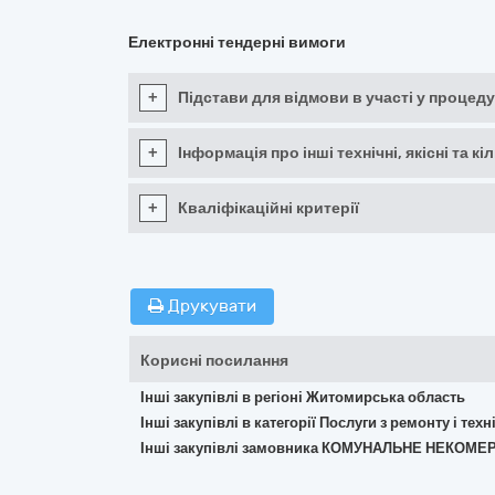
Електронні тендерні вимоги
+
Підстави для відмови в участі у процеду
+
Інформація про інші технічні, якісні та 
+
Кваліфікаційні критерії
Друкувати
Корисні посилання
Інші закупівлі в регіоні Житомирська область
Інші закупівлі в категорії Послуги з ремонту і те
Інші закупівлі замовника КОМУНАЛЬНЕ НЕКОМ