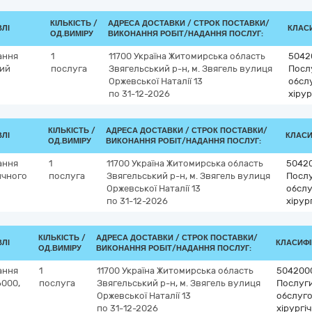
КІЛЬКІСТЬ /
АДРЕСА ДОСТАВКИ /
СТРОК ПОСТАВКИ/
ВЛІ
КЛАСИ
ОД.ВИМІРУ
ВИКОНАННЯ РОБІТ/НАДАННЯ ПОСЛУГ:
ання
1
11700
Україна
Житомирська область
5042
ний
послуга
Звягельський р-н, м. Звягель
вулиця
Послу
Оржевської Наталії 13
обсл
по 31-12-2026
хіру
КІЛЬКІСТЬ /
АДРЕСА ДОСТАВКИ /
СТРОК ПОСТАВКИ/
ВЛІ
КЛАСИФ
ОД.ВИМІРУ
ВИКОНАННЯ РОБІТ/НАДАННЯ ПОСЛУГ:
ання
1
11700
Україна
Житомирська область
5042
ичного
послуга
Звягельський р-н, м. Звягель
вулиця
Послу
Оржевської Наталії 13
обслу
по 31-12-2026
хірур
КІЛЬКІСТЬ /
АДРЕСА ДОСТАВКИ /
СТРОК ПОСТАВКИ/
ВЛІ
КЛАСИФІК
ОД.ВИМІРУ
ВИКОНАННЯ РОБІТ/НАДАННЯ ПОСЛУГ:
ання
1
11700
Україна
Житомирська область
504200
6000,
послуга
Звягельський р-н, м. Звягель
вулиця
Послуги
Оржевської Наталії 13
обслуго
по 31-12-2026
хірургі