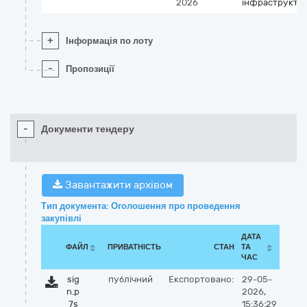
2026
інфраструкту
+
Інформація по лоту
-
Пропозиції
-
Документи тендеру
Завантажити архівом
Тип документа: Оголошення про проведення
закупівлі
ДАТА
ФАЙЛ
ПРИВАТНІСТЬ
СТАН
ТА
ЧАС
sig
публічний
Експортовано:
29-05-
n.p
2026,
7s
15:36:29