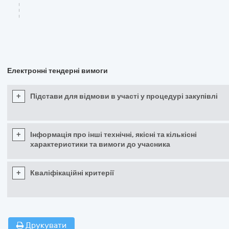
Електронні тендерні вимоги
+
Підстави для відмови в участі у процедурі закупівлі
+
Інформація про інші технічні, якісні та кількісні
характеристики та вимоги до учасника
+
Кваліфікаційні критерії
Друкувати