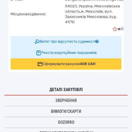
54020,
Україна
,
Миколаївська
область,
м. Миколаїв,
вул.
Місцезнаходження:
Захисників Миколаєва, буд.
41/10
0
Витяг про відсутність судимості
Реєстр корупційних порушників
Сформувати рахунок
408 UAH
ДЕТАЛІ ЗАКУПІВЛІ
ЗВЕРНЕННЯ
ВИМОГИ/СКАРГИ
DOZORRO