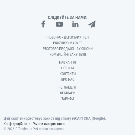
СЛІДКУЙТЕ ЗА НАМИ:
PROZORRO - ДЕРЖЗАКУПІВЛІ
PROZORRO MARKET
PROZORRO.ПРОДАЖІ - АУКЦІОНИ
КОМЕРЦІЙНІ ЗАКУПІВЛІ
НАВЧАННЯ
НОВИНИ
КОНТАКТИ
ПРО НАС
РЕГЛАМЕНТ
ВЕБІНАРИ
ТАРИФИ
Цей сайт використовує захист від спаму reCAPTCHA (Google).
-
Конфіденційність
Умови використання
© 2026 E-Tender.ua Усі права захищено