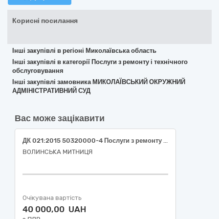
Корисні посилання
Інші закупівлі в регіоні Миколаївська область
Інші закупівлі в категорії Послуги з ремонту і технічного
обслуговування
Інші закупівлі замовника МИКОЛАЇВСЬКИЙ ОКРУЖНИЙ
АДМІНІСТРАТИВНИЙ СУД
Вас може зацікавити
ДК 021:2015 50320000-4 Послуги з ремонту і технічного обслуговування персональних комп'ютерів (Поточний ремонт персональних комп'ютерів)
ВОЛИНСЬКА МИТНИЦЯ
Очікувана вартість
40 000,00 UAH