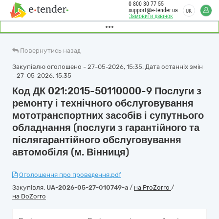
0 800 30 77 55
support@e-tender.ua
UK
Замовити дзвінок
Повернутись назад
Закупівлю оголошено - 27-05-2026, 15:35. Дата останніх змін
- 27-05-2026, 15:35
Код ДК 021:2015-50110000-9 Послуги з
ремонту і технічного обслуговування
мототранспортних засобів і супутнього
обладнання (послуги з гарантійного та
післягарантійного обслуговування
автомобіля (м. Вінниця)
Оголошення про проведення.pdf
Закупівля:
UA-2026-05-27-010749-a
/
на ProZorro
/
на DoZorro