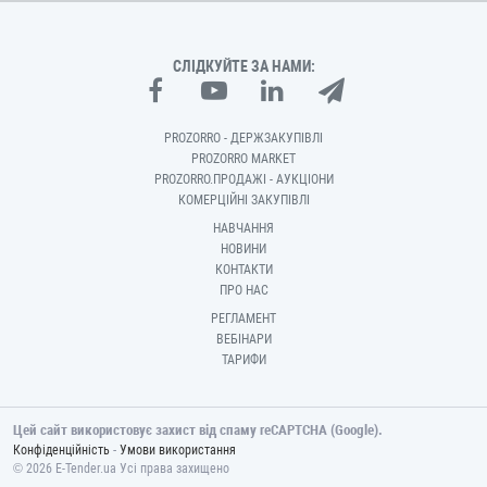
СЛІДКУЙТЕ ЗА НАМИ:
PROZORRO - ДЕРЖЗАКУПІВЛІ
PROZORRO MARKET
PROZORRO.ПРОДАЖІ - АУКЦІОНИ
КОМЕРЦІЙНІ ЗАКУПІВЛІ
НАВЧАННЯ
НОВИНИ
КОНТАКТИ
ПРО НАС
РЕГЛАМЕНТ
ВЕБІНАРИ
ТАРИФИ
Цей сайт використовує захист від спаму reCAPTCHA (Google).
-
Конфіденційність
Умови використання
© 2026 E-Tender.ua Усі права захищено