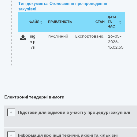
Тип документа: Оголошення про проведення
закупівлі
ДАТА
ФАЙЛ
ПРИВАТНІСТЬ
СТАН
ТА
ЧАС
sig
публічний
Експортовано:
26-05-
n.p
2026,
7s
15:02:55
Електронні тендерні вимоги
+
Підстави для відмови в участі у процедурі закупівлі
+
Інформація про інші технічні, якісні та кількісні