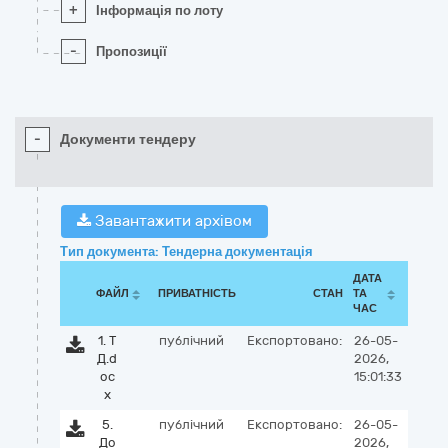
+
Інформація по лоту
-
Пропозиції
-
Документи тендеру
Завантажити архівом
Тип документа: Тендерна документація
ДАТА
ФАЙЛ
ПРИВАТНІСТЬ
СТАН
ТА
ЧАС
1. Т
публічний
Експортовано:
26-05-
Д.d
2026,
oc
15:01:33
x
5.
публічний
Експортовано:
26-05-
До
2026,