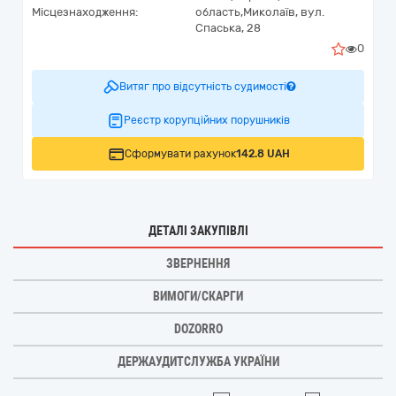
Місцезнаходження:
область,
Миколаїв,
вул.
Спаська, 28
0
Витяг про відсутність судимості
Реєстр корупційних порушників
Сформувати рахунок
142.8 UAH
ДЕТАЛІ ЗАКУПІВЛІ
ЗВЕРНЕННЯ
ВИМОГИ/СКАРГИ
DOZORRO
ДЕРЖАУДИТСЛУЖБА УКРАЇНИ