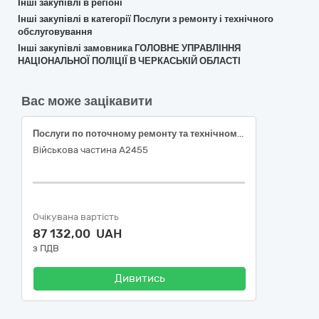
Інші закупівлі в регіоні
Інші закупівлі в категорії Послуги з ремонту і технічного
обслуговування
Інші закупівлі замовника ГОЛОВНЕ УПРАВЛІННЯ
НАЦІОНАЛЬНОЇ ПОЛІЦІЇ В ЧЕРКАСЬКІЙ ОБЛАСТІ
Вас може зацікавити
Послуги по поточному ремонту та технічному обслуговуванню транспортних засобів
Військова частина А2455
Очікувана вартість
87 132,00 UAH
з ПДВ
Дивитись