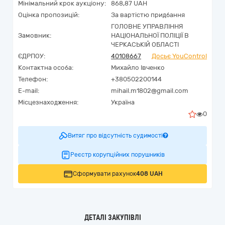
Мінімальний крок аукціону:
868,87 UAH
Оцінка пропозицій:
За вартістю придбання
ГОЛОВНЕ УПРАВЛІННЯ
Замовник:
НАЦІОНАЛЬНОЇ ПОЛІЦІЇ В
ЧЕРКАСЬКІЙ ОБЛАСТІ
ЄДРПОУ:
40108667
Досьє YouControl
Контактна особа:
Михайло Івченко
Телефон:
+380502200144
E-mail:
mihail.m1802@gmail.com
Місцезнаходження:
Україна
0
Витяг про відсутність судимості
Реєстр корупційних порушників
Сформувати рахунок
408 UAH
ДЕТАЛІ ЗАКУПІВЛІ