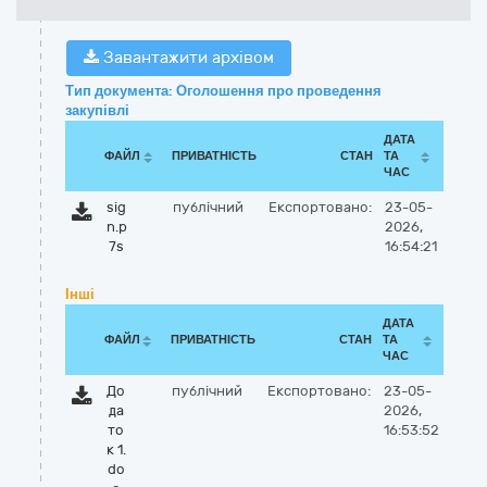
Завантажити архівом
Тип документа: Оголошення про проведення
закупівлі
ДАТА
ФАЙЛ
ПРИВАТНІСТЬ
СТАН
ТА
ЧАС
sig
публічний
Експортовано:
23-05-
n.p
2026,
7s
16:54:21
Інші
ДАТА
ФАЙЛ
ПРИВАТНІСТЬ
СТАН
ТА
ЧАС
До
публічний
Експортовано:
23-05-
да
2026,
то
16:53:52
к 1.
do