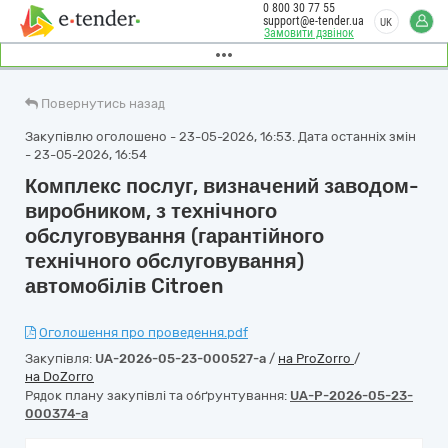
0 800 30 77 55
support@e-tender.ua
UK
Замовити дзвінок
Повернутись назад
Закупівлю оголошено - 23-05-2026, 16:53. Дата останніх змін
- 23-05-2026, 16:54
Комплекс послуг, визначений заводом-
виробником, з технічного
обслуговування (гарантійного
технічного обслуговування)
автомобілів Citroen
Оголошення про проведення.pdf
Закупівля:
UA-2026-05-23-000527-a
/
на ProZorro
/
на DoZorro
Рядок плану закупівлі та обґрунтування:
UA-P-2026-05-23-
000374-a