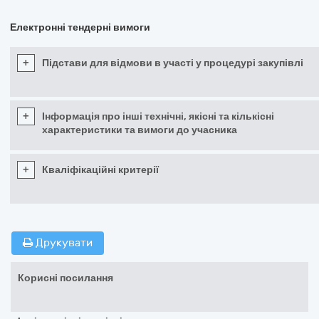
Електронні тендерні вимоги
+
Підстави для відмови в участі у процедурі закупівлі
+
Інформація про інші технічні, якісні та кількісні
характеристики та вимоги до учасника
+
Кваліфікаційні критерії
Друкувати
Корисні посилання