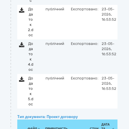
c
До
публічний
Експортовано:
23-05-
да
2026,
то
16:53:52
к
2.d
oc
До
публічний
Експортовано:
23-05-
да
2026,
то
16:53:52
к
4.d
oc
До
публічний
Експортовано:
23-05-
да
2026,
то
16:53:52
к
5.d
oc
Тип документа: Проект договору
ДАТА
ФАЙЛ
ПРИВАТНІСТЬ
СТАН
ТА