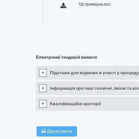
ТД примірна.doc
Електронні тендерні вимоги
+
Підстави для відмови в участі у процеду
+
Інформація про інші технічні, якісні та 
+
Кваліфікаційні критерії
Друкувати