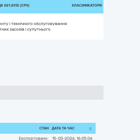
 021:2015 (CPV)
КЛАСИФІКАТОРИ
онту і технічного обслуговування
них засобів і супутнього
СТАН
ДАТА ТА ЧАС
Експортовано:
15-05-2026, 16:05:06