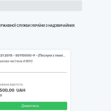
ДЕРЖАВНОЇ СЛУЖБИ УКРАЇНИ З НАДЗВИЧАЙНИХ
ДК 021:2015 - 50110000-9 - (Послуги з технічного обслуговування та поточного ремонту автомобіля Nissan Navara)
ькова частина А1890
увана вартість
 500,00 UAH
ДВ
Дивитись