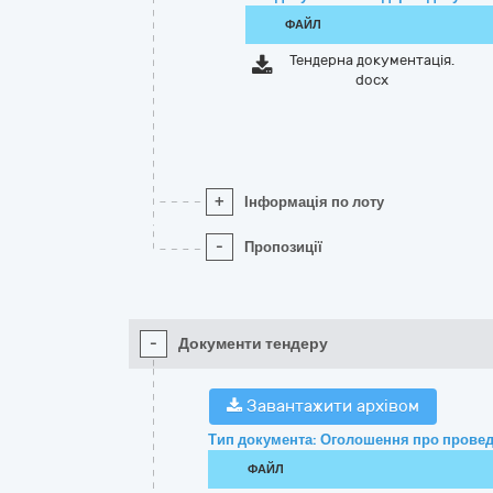
ФАЙЛ
Тендерна документація.
docx
+
Інформація по лоту
-
Пропозиції
-
Документи тендеру
Завантажити архівом
Тип документа: Оголошення про провед
ФАЙЛ