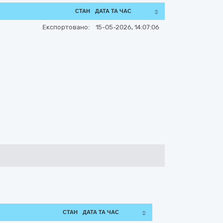
СТАН
ДАТА ТА ЧАС
Експортовано:
15-05-2026, 14:07:06
СТАН
ДАТА ТА ЧАС