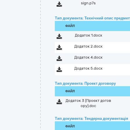
sign.p7s
Тип документа: Технічний опис предмету
ФАЙЛ
Додаток 1.docx
Додаток 2.docx
Додаток 4.docx
Додаток 5.docx
Тип документа: Проект договору
ФАЙЛ
Додаток 3 (Проєкт догов
ору).doc
Тип документа: Тендерна документація
ФАЙЛ