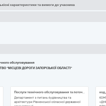
кількісні характеристики та вимоги до учасника
хнічного обслуговування
СТВО "МІСЦЕВІ ДОРОГИ ЗАПОРІЗЬКОЇ ОБЛАСТІ"
Послуги технічного обслуговування та поточного ремонту транспортних засобів
Департамент з питань будівництва та
КОМ
архітектури Рівненської обласної державної
«ДН