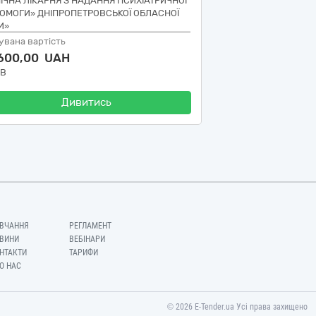
НІЧНА ЛІКАРНЯ З НАДАННЯ ПСИХІАТРИЧНОЇ
ОМОГИ» ДНІПРОПЕТРОВСЬКОЇ ОБЛАСНОЇ
И»
увана вартість
 600,00 UAH
ДВ
Дивитись
ВЧАННЯ
РЕГЛАМЕНТ
ВИНИ
ВЕБІНАРИ
НТАКТИ
ТАРИФИ
О НАС
© 2026 E-Tender.ua Усі права захищено