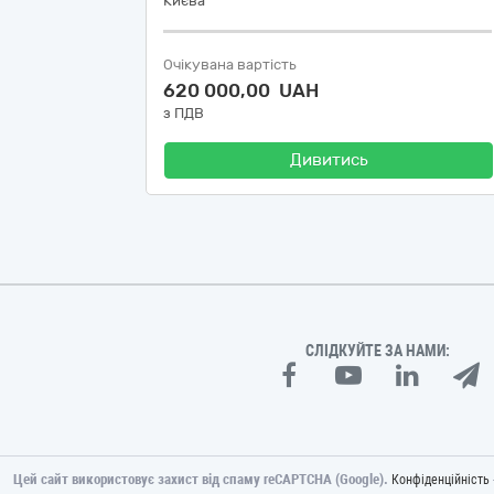
Києва
Очікувана вартість
620 000,00 UAH
з ПДВ
Дивитись
СЛІДКУЙТЕ ЗА НАМИ:
Цей сайт використовує захист від спаму reCAPTCHA (Google).
Конфіденційність