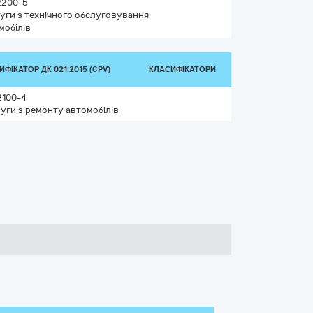
2200-5
уги з технічного обслуговування
мобілів
ФІКАТОР ДК 021:2015 (CPV)
КЛАСИФІКАТОРИ
2100-4
уги з ремонту автомобілів