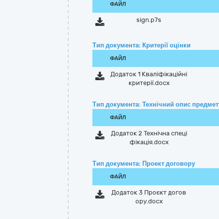
ФАЙЛ
sign.p7s
Тип документа: Критерії оцінки
ФАЙЛ
Додаток 1 Кваліфікаційні
критерії.docx
Тип документа: Технічний опис предмету
ФАЙЛ
Додаток 2 Технічна спеці
фікація.docx
Тип документа: Проект договору
ФАЙЛ
Додаток 3 Проєкт догов
ору.docx