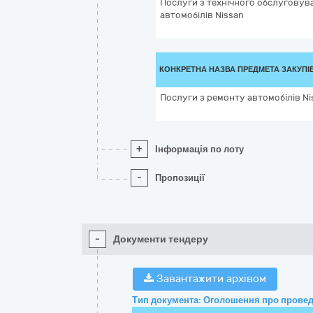
Послуги з технічного обслуговув
автомобілів Nissan
КОНКРЕТНА НАЗВА ПРЕДМЕТА ЗАКУПІ
Послуги з ремонту автомобілів Ni
+
Інформація по лоту
-
Пропозиції
-
Документи тендеру
Завантажити архівом
Тип документа: Оголошення про провед