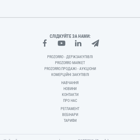
СЛІДКУЙТЕ ЗА НАМИ:
PROZORRO - ДЕРЖЗАКУПІВЛІ
PROZORRO MARKET
PROZORRO.ПРОДАЖІ - АУКЦІОНИ
КОМЕРЦІЙНІ ЗАКУПІВЛІ
НАВЧАННЯ
НОВИНИ
КОНТАКТИ
ПРО НАС
РЕГЛАМЕНТ
ВЕБІНАРИ
ТАРИФИ