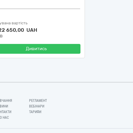
увана вартість
322 650,00 UAH
ДВ
Дивитись
ВЧАННЯ
РЕГЛАМЕНТ
ВИНИ
ВЕБІНАРИ
НТАКТИ
ТАРИФИ
О НАС