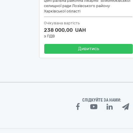
центральна районна лікарня" Близнюківської
селищної ради Лозівського району
Харківської області
Очікувана вартість
238 000,00 UAH
з ПДВ
Дивитись
СЛІДКУЙТЕ ЗА НАМИ: