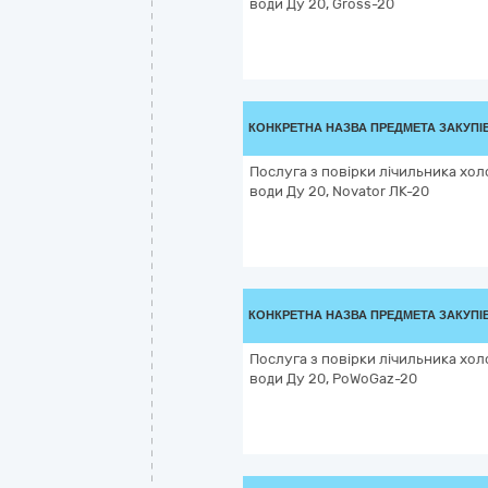
води Ду 20, Gross-20
КОНКРЕТНА НАЗВА ПРЕДМЕТА ЗАКУПІ
Послуга з повірки лічильника хол
води Ду 20, Novator ЛК-20
КОНКРЕТНА НАЗВА ПРЕДМЕТА ЗАКУПІ
Послуга з повірки лічильника хол
води Ду 20, PoWoGaz-20