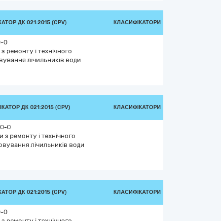
АТОР ДК 021:2015 (CPV)
КЛАСИФІКАТОРИ
0-0
з ремонту і технічного
вування лічильників води
КАТОР ДК 021:2015 (CPV)
КЛАСИФІКАТОРИ
00-0
 з ремонту і технічного
овування лічильників води
АТОР ДК 021:2015 (CPV)
КЛАСИФІКАТОРИ
0-0
з ремонту і технічного