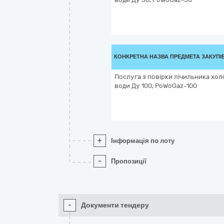
КОНКРЕТНА НАЗВА ПРЕДМЕТА ЗАКУПІ
Послуга з повірки лічильника хол
води Ду 100, PoWoGaz-100
+
Інформація по лоту
-
Пропозиції
-
Документи тендеру