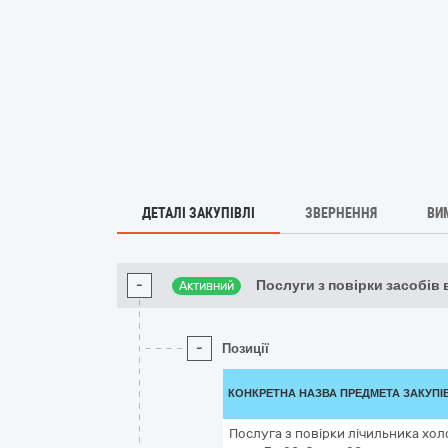
ДЕТАЛІ ЗАКУПІВЛІ
ЗВЕРНЕННЯ
ВИ
-
Послуги з повірки засобів 
Активний
-
Позиції
КОНКРЕТНА НАЗВА ПРЕДМЕТА ЗАКУПІ
Послуга з повірки лічильника хол