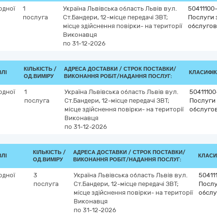
одної
1
Україна
Львівська область
Львів
вул.
50411100
послуга
Ст.Бандери, 12-місце передачі ЗВТ;
Послуги з
місце здійснення повірки- на території
обслугов
Виконавця
по 31-12-2026
КІЛЬКІСТЬ /
АДРЕСА ДОСТАВКИ /
СТРОК ПОСТАВКИ/
ВЛІ
КЛАСИФІКА
ОД.ВИМІРУ
ВИКОНАННЯ РОБІТ/НАДАННЯ ПОСЛУГ:
одної
1
Україна
Львівська область
Львів
вул.
50411100
послуга
Ст.Бандери, 12-місце передачі ЗВТ;
Послуги 
місце здійснення повірки- на території
обслугов
Виконавця
по 31-12-2026
КІЛЬКІСТЬ /
АДРЕСА ДОСТАВКИ /
СТРОК ПОСТАВКИ/
ВЛІ
КЛАСИФ
ОД.ВИМІРУ
ВИКОНАННЯ РОБІТ/НАДАННЯ ПОСЛУГ:
одної
3
Україна
Львівська область
Львів
вул.
50411
послуга
Ст.Бандери, 12-місце передачі ЗВТ;
Послу
місце здійснення повірки- на території
обслу
Виконавця
по 31-12-2026