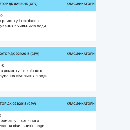
ТОР ДК 021:2015 (CPV)
КЛАСИФІКАТОРИ
-0
 ремонту і технічного
ування лічильників води
АТОР ДК 021:2015 (CPV)
КЛАСИФІКАТОРИ
0-0
з ремонту і технічного
вування лічильників води
ОР ДК 021:2015 (CPV)
КЛАСИФІКАТОРИ
0
 ремонту і технічного
вання лічильників води