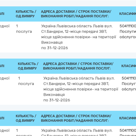
КІЛЬКІСТЬ /
АДРЕСА ДОСТАВКИ /
СТРОК ПОСТАВКИ/
ВЛІ
КЛАСИФІК
ОД.ВИМІРУ
ВИКОНАННЯ РОБІТ/НАДАННЯ ПОСЛУГ:
одної
1
Україна
Львівська область
Львів
вул.
5041110
послуга
Ст.Бандери, 12-місце передачі ЗВТ;
Послуги 
місце здійснення повірки- на території
обслуго
Виконавця
по 31-12-2026
КІЛЬКІСТЬ /
АДРЕСА ДОСТАВКИ /
СТРОК ПОСТАВКИ/
ВЛІ
КЛАСИФІ
ОД.ВИМІРУ
ВИКОНАННЯ РОБІТ/НАДАННЯ ПОСЛУГ:
одної
1
Україна
Львівська область
Львів
вул.
504111
послуга
Ст.Бандери, 12-місце передачі ЗВТ;
Послуги
місце здійснення повірки- на території
обслуг
Виконавця
по 31-12-2026
КІЛЬКІСТЬ /
АДРЕСА ДОСТАВКИ /
СТРОК ПОСТАВКИ/
ВЛІ
КЛАСИФІК
ОД.ВИМІРУ
ВИКОНАННЯ РОБІТ/НАДАННЯ ПОСЛУГ:
одної
1
Україна
Львівська область
Львів
вул.
5041110
послуга
Ст.Бандери, 12-місце передачі ЗВТ;
Послуги 