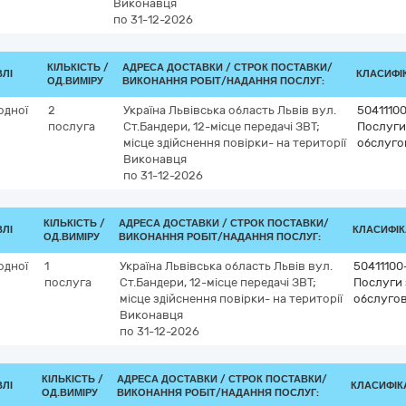
Виконавця
по 31-12-2026
КІЛЬКІСТЬ /
АДРЕСА ДОСТАВКИ /
СТРОК ПОСТАВКИ/
ВЛІ
КЛАСИФІК
ОД.ВИМІРУ
ВИКОНАННЯ РОБІТ/НАДАННЯ ПОСЛУГ:
одної
2
Україна
Львівська область
Львів
вул.
5041110
послуга
Ст.Бандери, 12-місце передачі ЗВТ;
Послуги 
місце здійснення повірки- на території
обслуго
Виконавця
по 31-12-2026
КІЛЬКІСТЬ /
АДРЕСА ДОСТАВКИ /
СТРОК ПОСТАВКИ/
ВЛІ
КЛАСИФІКА
ОД.ВИМІРУ
ВИКОНАННЯ РОБІТ/НАДАННЯ ПОСЛУГ:
одної
1
Україна
Львівська область
Львів
вул.
50411100
послуга
Ст.Бандери, 12-місце передачі ЗВТ;
Послуги 
місце здійснення повірки- на території
обслугов
Виконавця
по 31-12-2026
КІЛЬКІСТЬ /
АДРЕСА ДОСТАВКИ /
СТРОК ПОСТАВКИ/
ВЛІ
КЛАСИФІКА
ОД.ВИМІРУ
ВИКОНАННЯ РОБІТ/НАДАННЯ ПОСЛУГ: