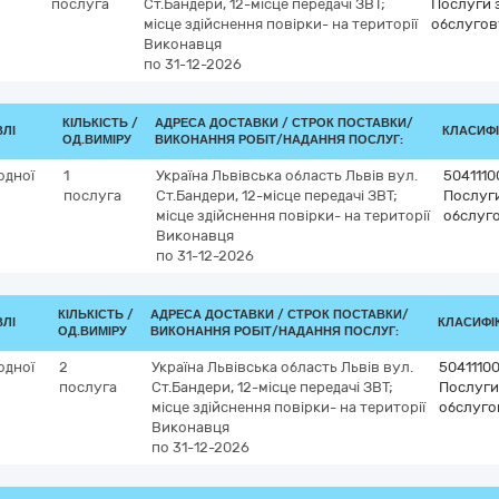
послуга
Ст.Бандери, 12-місце передачі ЗВТ;
Послуги з
місце здійснення повірки- на території
обслугов
Виконавця
по 31-12-2026
КІЛЬКІСТЬ /
АДРЕСА ДОСТАВКИ /
СТРОК ПОСТАВКИ/
ВЛІ
КЛАСИФІК
ОД.ВИМІРУ
ВИКОНАННЯ РОБІТ/НАДАННЯ ПОСЛУГ:
одної
1
Україна
Львівська область
Львів
вул.
5041110
послуга
Ст.Бандери, 12-місце передачі ЗВТ;
Послуги
місце здійснення повірки- на території
обслуго
Виконавця
по 31-12-2026
КІЛЬКІСТЬ /
АДРЕСА ДОСТАВКИ /
СТРОК ПОСТАВКИ/
ВЛІ
КЛАСИФІК
ОД.ВИМІРУ
ВИКОНАННЯ РОБІТ/НАДАННЯ ПОСЛУГ:
одної
2
Україна
Львівська область
Львів
вул.
5041110
послуга
Ст.Бандери, 12-місце передачі ЗВТ;
Послуги 
місце здійснення повірки- на території
обслуго
Виконавця
по 31-12-2026