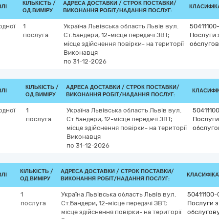
КІЛЬКІСТЬ /
АДРЕСА ДОСТАВКИ /
СТРОК ПОСТАВКИ/
ВЛІ
КЛАСИФІКА
ОД.ВИМІРУ
ВИКОНАННЯ РОБІТ/НАДАННЯ ПОСЛУГ:
одної
1
Україна
Львівська область
Львів
вул.
50411100
послуга
Ст.Бандери, 12-місце передачі ЗВТ;
Послуги з
місце здійснення повірки- на території
обслугов
Виконавця
по 31-12-2026
КІЛЬКІСТЬ /
АДРЕСА ДОСТАВКИ /
СТРОК ПОСТАВКИ/
ВЛІ
КЛАСИФІК
ОД.ВИМІРУ
ВИКОНАННЯ РОБІТ/НАДАННЯ ПОСЛУГ:
одної
1
Україна
Львівська область
Львів
вул.
5041110
послуга
Ст.Бандери, 12-місце передачі ЗВТ;
Послуги 
місце здійснення повірки- на території
обслуго
Виконавця
по 31-12-2026
КІЛЬКІСТЬ /
АДРЕСА ДОСТАВКИ /
СТРОК ПОСТАВКИ/
ВЛІ
КЛАСИФІКАТ
ОД.ВИМІРУ
ВИКОНАННЯ РОБІТ/НАДАННЯ ПОСЛУГ:
1
Україна
Львівська область
Львів
вул.
50411100-
послуга
Ст.Бандери, 12-місце передачі ЗВТ;
Послуги з
місце здійснення повірки- на території
обслугову