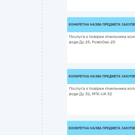
КОНКРЕТНА НАЗВА ПРЕДМЕТА ЗАКУПІ
Послуга з повірки лічильника хол
води Ду 25, PoWoGaz-25
КОНКРЕТНА НАЗВА ПРЕДМЕТА ЗАКУПІ
Послуга з повірки лічильника хол
води Ду 32, МТК-UA 32
КОНКРЕТНА НАЗВА ПРЕДМЕТА ЗАКУПІ