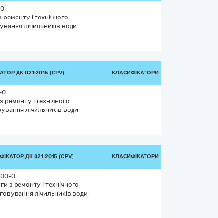
-0
 ремонту і технічного
ування лічильників води
ТОР ДК 021:2015 (CPV)
КЛАСИФІКАТОРИ
-0
з ремонту і технічного
ування лічильників води
ІКАТОР ДК 021:2015 (CPV)
КЛАСИФІКАТОРИ
100-0
ги з ремонту і технічного
говування лічильників води