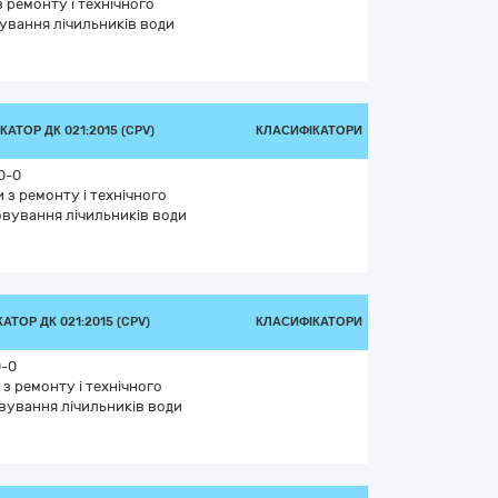
 ремонту і технічного
ування лічильників води
АТОР ДК 021:2015 (CPV)
КЛАСИФІКАТОРИ
0-0
 з ремонту і технічного
вування лічильників води
АТОР ДК 021:2015 (CPV)
КЛАСИФІКАТОРИ
0-0
з ремонту і технічного
вування лічильників води