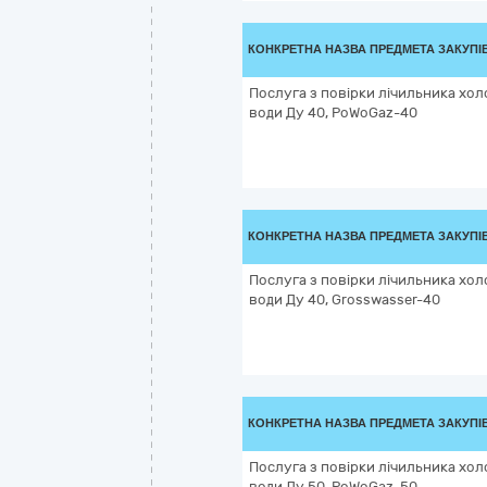
КОНКРЕТНА НАЗВА ПРЕДМЕТА ЗАКУПІ
Послуга з повірки лічильника хол
води Ду 40, PoWoGaz-40
КОНКРЕТНА НАЗВА ПРЕДМЕТА ЗАКУПІ
Послуга з повірки лічильника хол
води Ду 40, Grosswasser-40
КОНКРЕТНА НАЗВА ПРЕДМЕТА ЗАКУПІ
Послуга з повірки лічильника хол
води Ду 50, PoWoGaz-50