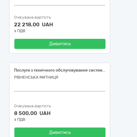
Очікувана вартість
22 218,00 UAH
з ПДВ
Дивитись
Послуги з технічного обслуговування системи газопостачання та газового обладнання (м. Дубровиця, пров.Макарівський, 1)
РІВНЕНСЬКА МИТНИЦЯ
Очікувана вартість
8 500,00 UAH
з ПДВ
Дивитись