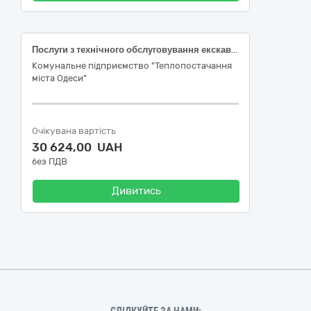
Послуги з технічного обслуговування екскаваторів-навантажувачів
Комунальне підприємство "Теплопостачання
міста Одеси"
Очікувана вартість
30 624,00 UAH
без ПДВ
Дивитись