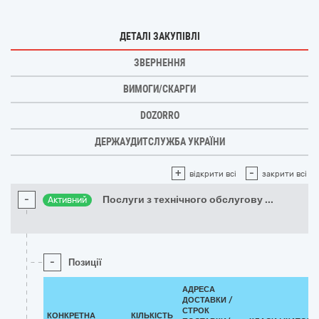
ДЕТАЛІ ЗАКУПІВЛІ
ЗВЕРНЕННЯ
ВИМОГИ/СКАРГИ
DOZORRO
ДЕРЖАУДИТСЛУЖБА УКРАЇНИ
+
-
відкрити всі
закрити всі
-
Послуги з технічного обслугову
...
Активний
-
Позиції
АДРЕСА
ДОСТАВКИ /
СТРОК
КОНКРЕТНА
КІЛЬКІСТЬ