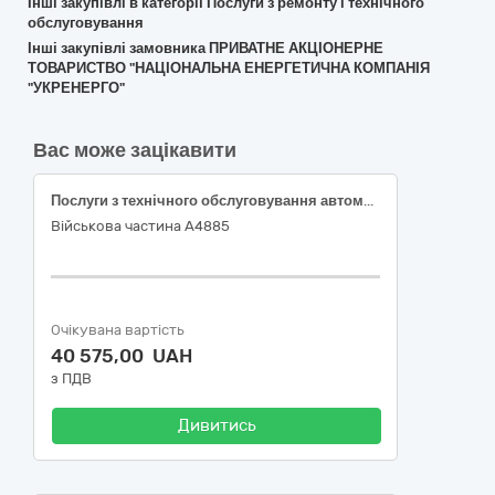
Інші закупівлі в категорії Послуги з ремонту і технічного
обслуговування
Інші закупівлі замовника ПРИВАТНЕ АКЦІОНЕРНЕ
ТОВАРИСТВО "НАЦІОНАЛЬНА ЕНЕРГЕТИЧНА КОМПАНІЯ
"УКРЕНЕРГО"
Вас може зацікавити
Послуги з технічного обслуговування автомобіля Mercedes-Benz ML 270
Військова частина А4885
Очікувана вартість
40 575,00 UAH
з ПДВ
Дивитись