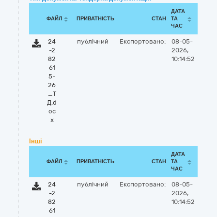
ДАТА
ФАЙЛ
ПРИВАТНІСТЬ
СТАН
ТА
ЧАС
24
публічний
Експортовано:
08-05-
-2
2026,
82
10:14:52
61
5-
26
_Т
Д.d
oc
x
Інші
ДАТА
ФАЙЛ
ПРИВАТНІСТЬ
СТАН
ТА
ЧАС
24
публічний
Експортовано:
08-05-
-2
2026,
82
10:14:52
61