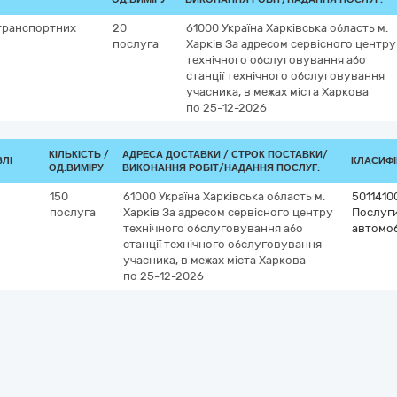
 транспортних
20
61000
Україна
Харківська область
м.
послуга
Харків
За адресом сервісного центру
технічного обслуговування або
станції технічного обслуговування
учасника, в межах міста Харкова
по 25-12-2026
КІЛЬКІСТЬ /
АДРЕСА ДОСТАВКИ /
СТРОК ПОСТАВКИ/
ВЛІ
КЛАСИФІК
ОД.ВИМІРУ
ВИКОНАННЯ РОБІТ/НАДАННЯ ПОСЛУГ:
150
61000
Україна
Харківська область
м.
5011410
послуга
Харків
За адресом сервісного центру
Послуги
технічного обслуговування або
автомоб
станції технічного обслуговування
учасника, в межах міста Харкова
по 25-12-2026