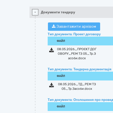
-
Документи тендеру
Завантажити архівом
Тип документа: Проект договору
ФАЙЛ
08.05.2026_ПРОЄКТ ДОГ
ОВОРУ_РЕМ ТЗ 05_Тр.З
асоби.docx
Тип документа: Тендерна документація
ФАЙЛ
08.05.2026_ТД_РЕМ ТЗ
05_Тр.Засоби.docx
Тип документа: Оголошення про провед
ФАЙЛ