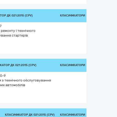
ОР ДК 021:2015 (CPV)
КЛАСИФІКАТОРИ
7
 ремонту і технічного
ування стартерів
АТОР ДК 021:2015 (CPV)
КЛАСИФІКАТОРИ
00-9
 з технічного обслуговування
их автомобілів
КЛАСИФІКАТОР ДК 021:2015 (CPV)
КЛАСИФІКАТОРИ