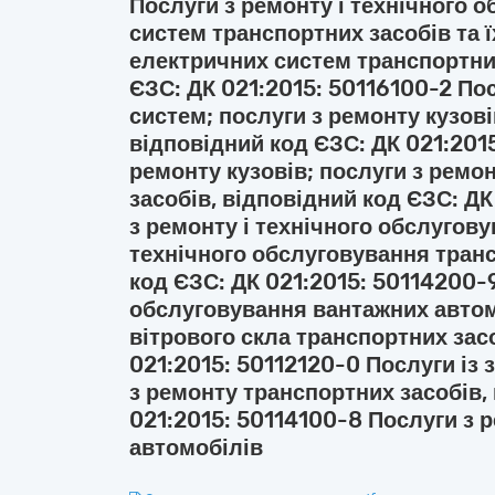
Послуги з ремонту і технічного 
систем транспортних засобів та ї
електричних систем транспортних
ЄЗС: ДК 021:2015: 50116100-2 По
систем; послуги з ремонту кузові
відповідний код ЄЗС: ДК 021:2015
ремонту кузовів; послуги з ремо
засобів, відповідний код ЄЗС: Д
з ремонту і технічного обслугову
технічного обслуговування транс
код ЄЗС: ДК 021:2015: 50114200-9
обслуговування вантажних автомо
вітрового скла транспортних зас
021:2015: 50112120-0 Послуги із 
з ремонту транспортних засобів,
021:2015: 50114100-8 Послуги з 
автомобілів