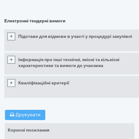
Електронні тендерні вимоги
+
Підстави для відмови в участі у процедурі закупівлі
+
Інформація про інші технічні, якісні та кількісні
характеристики та вимоги до учасника
+
Кваліфікаційні критерії
Друкувати
Корисні посилання