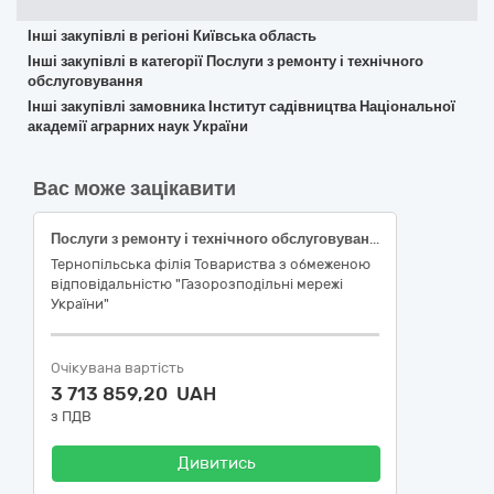
Інші закупівлі в регіоні Київська область
Інші закупівлі в категорії Послуги з ремонту і технічного
обслуговування
Інші закупівлі замовника Інститут садівництва Національної
академії аграрних наук України
Вас може зацікавити
Послуги з ремонту і технічного обслуговування мототранспортних засобів і супутнього обладнання
Тернопільська філія Товариства з обмеженою
відповідальністю "Газорозподільні мережі
України"
Очікувана вартість
3 713 859,20 UAH
з ПДВ
Дивитись