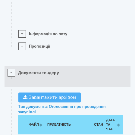
+
Інформація по лоту
-
Пропозиції
-
Документи тендеру
Завантажити архівом
Тип документа: Оголошення про проведення
закупівлі
ДАТА
ФАЙЛ
ПРИВАТНІСТЬ
СТАН
ТА
ЧАС