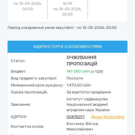
по 12-05-2026,
12:05
00:00
по 15-05-2026,
00:00
Період оскарження умов закупівлі - по
12-05-2026, 00:00
ВІДКРИТІ ТОРГИ З ОСОБЛИВОСТЯМИ
ОЧІКУВАННЯ
Статус:
ПРОПОЗИЦІЙ
Бюджет:
147 050
UAH
(з ПДВ)
Вид предмету закупівлі:
Послуги
Мінімальний крок аукціону:
1 470,50 UAH
Оцінка пропозицій:
За вартістю придбання
Інститут садівництва
Замовник:
Національної академії
аграрних наук України
ЄДРПОУ:
00413297
Досьє YouControl
Костенко Віктор
Контактна особа:
Миколайович