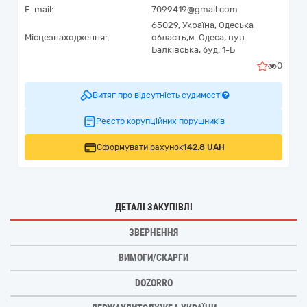
E-mail:
7099419@gmail.com
65029,
Україна
,
Одеська
Місцезнаходження:
область,
м. Одеса,
вул.
Балківська, буд. 1-Б
0
Витяг про відсутність судимості
Реєстр корупційних порушників
Сформувати рахунок
142.8 UAH
ДЕТАЛІ ЗАКУПІВЛІ
ЗВЕРНЕННЯ
ВИМОГИ/СКАРГИ
DOZORRO