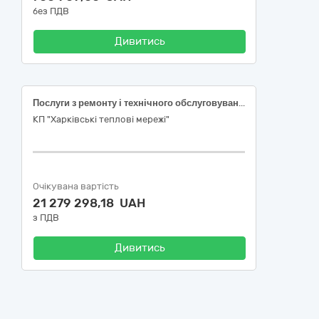
без ПДВ
Дивитись
Послуги з ремонту і технічного обслуговування
КП "Харківські теплові мережі"
Очікувана вартість
21 279 298,18 UAH
з ПДВ
Дивитись