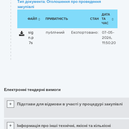
Тип документа: Оголошення про проведення
закупівлі
ДАТА
ФАЙЛ
ПРИВАТНІСТЬ
СТАН
ТА
ЧАС
sig
публічний
Експортовано:
07-05-
n.p
2026,
7s
11:50:20
Електронні тендерні вимоги
+
Підстави для відмови в участі у процедурі закупівлі
+
Інформація про інші технічні, якісні та кількісні