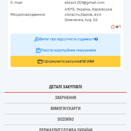
E-mail:
elizavt.001@gmail.com
61013,
Україна
,
Харківська
Місцезнаходження:
область,
Харків,
вул.
Шевченка, буд. 26
1
Витяг про відсутність судимості
Реєстр корупційних порушників
Сформувати рахунок
612 UAH
ДЕТАЛІ ЗАКУПІВЛІ
ЗВЕРНЕННЯ
ВИМОГИ/СКАРГИ
DOZORRO
ДЕРЖАУДИТСЛУЖБА УКРАЇНИ