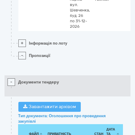
вул.
Шевченка,
буд. 26
по 31-12-
2026
+
Інформація по лоту
-
Пропозиції
-
Документи тендеру
Завантажити архівом
Тип документа: Оголошення про проведення
закупівлі
ДАТА
ФАЙЛ
ПРИВАТНІСТЬ
СТАН
ТА