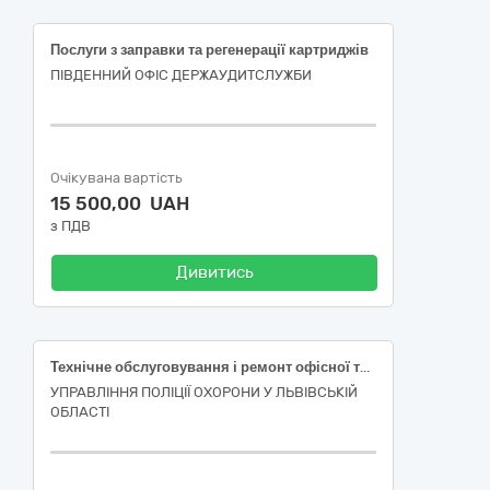
Послуги з заправки та регенерації картриджів
ПІВДЕННИЙ ОФІС ДЕРЖАУДИТСЛУЖБИ
Очікувана вартість
15 500,00 UAH
з ПДВ
Дивитись
Технічне обслуговування і ремонт офісної техніки (заправка та відновлення (регенерація) картриджів)
УПРАВЛІННЯ ПОЛІЦІЇ ОХОРОНИ У ЛЬВІВСЬКІЙ
ОБЛАСТІ