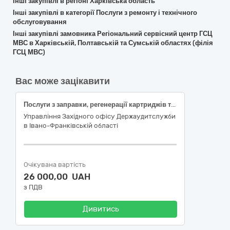
Інші закупівлі в регіоні Харківська область
Інші закупівлі в категорії Послуги з ремонту і технічного
обслуговування
Інші закупівлі замовника Регіональний сервісний центр ГСЦ
МВС в Харківській, Полтавській та Сумській областях (філія
ГСЦ МВС)
Вас може зацікавити
Послуги з заправки, регенерації картриджів та ремонту офісної техніки
Управління Західного офісу Держаудитслужби
в Івано-Франківській області
Очікувана вартість
26 000,00 UAH
з ПДВ
Дивитись