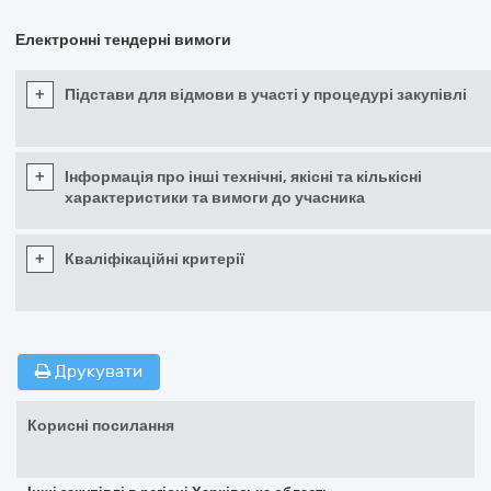
Електронні тендерні вимоги
+
Підстави для відмови в участі у процедурі закупівлі
+
Інформація про інші технічні, якісні та кількісні
характеристики та вимоги до учасника
+
Кваліфікаційні критерії
Друкувати
Корисні посилання