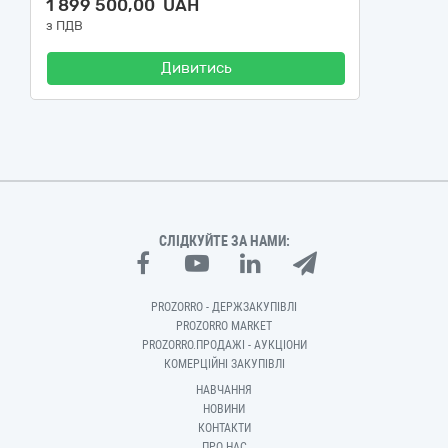
1 899 500,00 UAH
з ПДВ
Дивитись
СЛІДКУЙТЕ ЗА НАМИ:
PROZORRO - ДЕРЖЗАКУПІВЛІ
PROZORRO MARKET
PROZORRO.ПРОДАЖІ - АУКЦІОНИ
КОМЕРЦІЙНІ ЗАКУПІВЛІ
НАВЧАННЯ
НОВИНИ
КОНТАКТИ
ПРО НАС