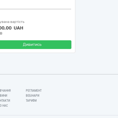
увана вартість
000,00 UAH
ДВ
Дивитись
ВЧАННЯ
РЕГЛАМЕНТ
ВИНИ
ВЕБІНАРИ
НТАКТИ
ТАРИФИ
О НАС