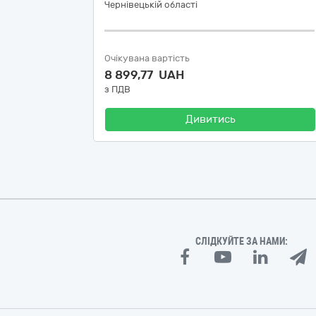
Чернівецькій області
Очікувана вартість
8 899,77 UAH
з ПДВ
Дивитись
СЛІДКУЙТЕ ЗА НАМИ: