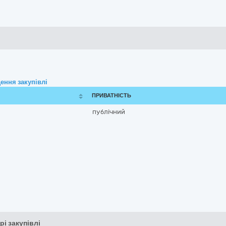
ення закупівлі
ПРИВАТНІСТЬ
публічний
рі закупівлі