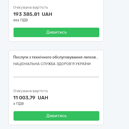
Очікувана вартість
193 385,81 UAH
без ПДВ
Дивитись
Послуги з технічного обслуговування легкового автомобіля Skoda Octavia, державний номер КА3951АВ
НАЦІОНАЛЬНА СЛУЖБА ЗДОРОВ'Я УКРАЇНИ
Очікувана вартість
11 003,79 UAH
з ПДВ
Дивитись