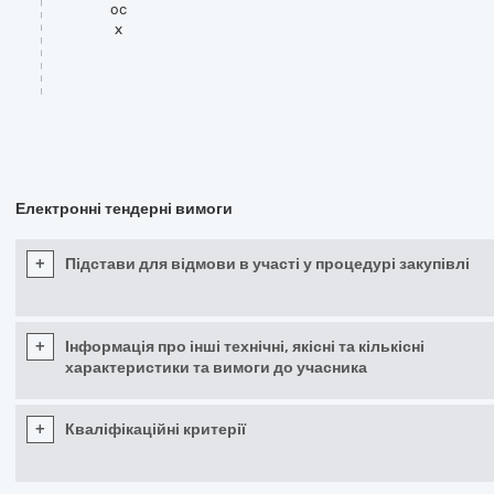
oc
x
Електронні тендерні вимоги
+
Підстави для відмови в участі у процедурі закупівлі
+
Інформація про інші технічні, якісні та кількісні
характеристики та вимоги до учасника
+
Кваліфікаційні критерії