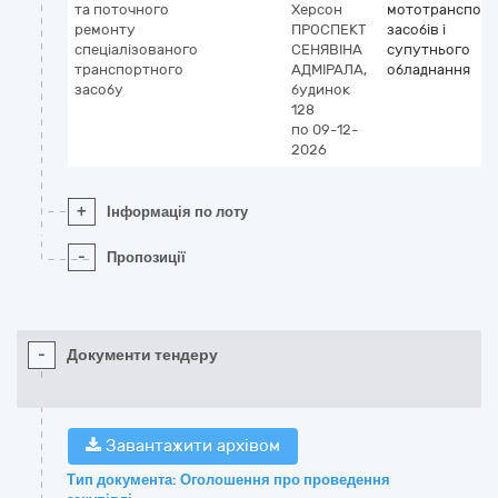
та поточного
Херсон
мототранспорт
ремонту
ПРОСПЕКТ
засобів і
спеціалізованого
СЕНЯВІНА
супутнього
транспортного
АДМІРАЛА,
обладнання
засобу
будинок
128
по 09-12-
2026
+
Інформація по лоту
-
Пропозиції
-
Документи тендеру
Завантажити архівом
Тип документа: Оголошення про проведення