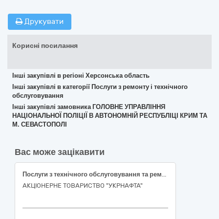
Друкувати
Корисні посилання
Інші закупівлі в регіоні Херсонська область
Інші закупівлі в категорії Послуги з ремонту і технічного
обслуговування
Інші закупівлі замовника ГОЛОВНЕ УПРАВЛІННЯ
НАЦІОНАЛЬНОЇ ПОЛІЦІЇ В АВТОНОМНІЙ РЕСПУБЛІЦІ КРИМ ТА
М. СЕВАСТОПОЛІ
Вас може зацікавити
Послуги з технічного обслуговування та ремонту автомобіля FORD TRANSIT для Управління транспорту АТ «Укрнафта»
АКЦІОНЕРНЕ ТОВАРИСТВО "УКPНAФТА"