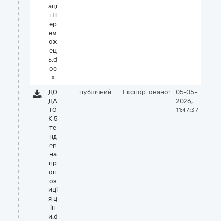
аці
ї П
ер
ем
ож
ец
ь.d
oc
x
ДО
публічний
Експортовано:
05-05-
ДА
2026,
ТО
11:47:37
К 5
те
нд
ер
на
пр
оп
оз
иці
я ц
ін
и.d