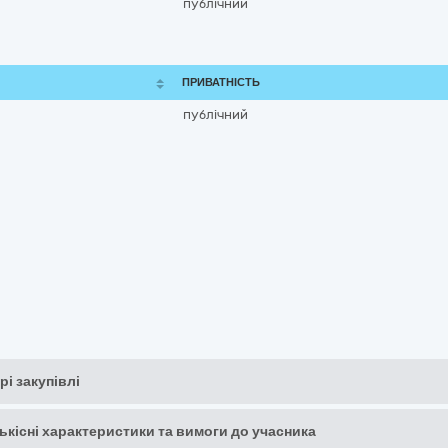
публічний
ПРИВАТНІСТЬ
публічний
рі закупівлі
кількісні характеристики та вимоги до учасника