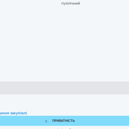
публічний
ення закупівлі
ПРИВАТНІСТЬ