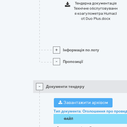
Тендерна документація
Технічне обслуговуванн
я коагулометра Humacl
ot Duo Plus.docx
+
Інформація по лоту
-
Пропозиції
-
Документи тендеру
Завантажити архівом
Тип документа: Оголошення про провед
ФАЙЛ