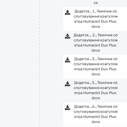
cx
Додаток_1_Технічне об
слуговування коагулом
етра Humaclot Duo Plus.
docx
Додаток_ 2_Технічне об
слуговування коагулом
етра Humaclot Duo Plus.
docx
Додаток_3_Технічне об
слуговування коагулом
етра Humaclot Duo Plus.
docx
Додаток_5_Технічне об
слуговування коагулом
етра Humaclot Duo Plus.
docx
Додаток_6_Технічне об
слуговування коагулом
етра Humaclot Duo Plus.
docx