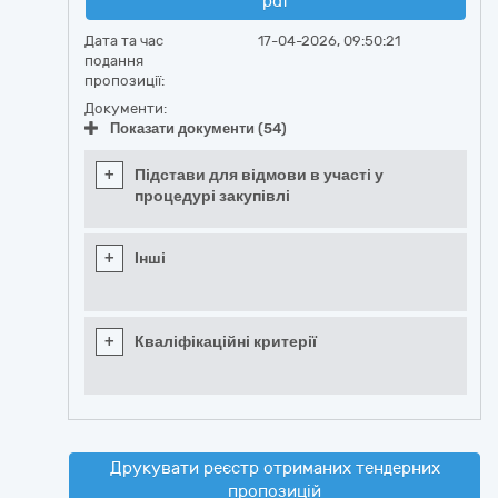
pdf
Дата та час
17-04-2026, 09:50:21
подання
пропозиції:
Документи:
Показати документи (54)
+
Підстави для відмови в участі у
процедурі закупівлі
+
Інші
+
Кваліфікаційні критерії
Друкувати реєстр отриманих тендерних
пропозицій