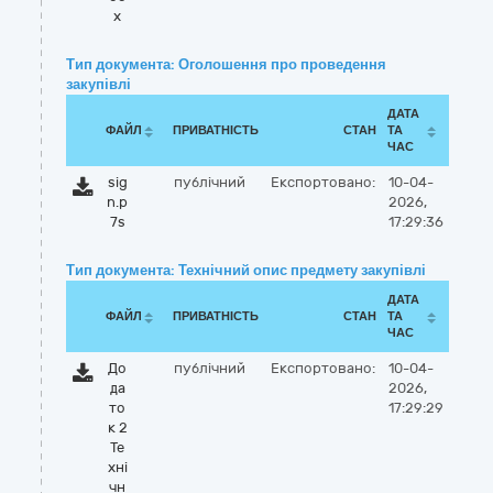
x
Тип документа: Оголошення про проведення
закупівлі
ДАТА
ФАЙЛ
ПРИВАТНІСТЬ
СТАН
ТА
ЧАС
sig
публічний
Експортовано:
10-04-
n.p
2026,
7s
17:29:36
Тип документа: Технічний опис предмету закупівлі
ДАТА
ФАЙЛ
ПРИВАТНІСТЬ
СТАН
ТА
ЧАС
До
публічний
Експортовано:
10-04-
да
2026,
то
17:29:29
к 2
Те
хнi
чн