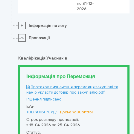
по 31-12-
2026
+
Інформація по лоту
-
Пропозиції
Кваліфікація Учасників
Інформація про Переможця
Протокол визначення переможця закупівлі та
намір укласти договір про закупівлю.pdf
Рішення підписано
Ім'я:
ТОВ "АЛЬТРОУД"
Досьє YouControl
Строк розгляду пропозиції:
з 18-04-2026 по 25-04-2026
Статус: