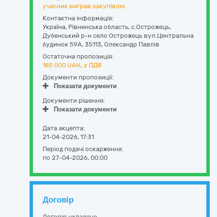
учасник виграв закупівлю
Контактна інформація:
Україна
,
Рівненська область
,
с.Острожець,
Дубенський р-н село Острожець вул.Центральна
будинок 59А
,
35113
,
Олександр Павлів
Остаточна пропозиція:
185 000
UAH,
з ПДВ
Документи пропозиції:
Показати документи
Документи рішення:
Показати документи
Дата акцепта:
21-04-2026, 17:31
Період подачі оскарження:
по 27-04-2026, 00:00
Договір
Договір укладено