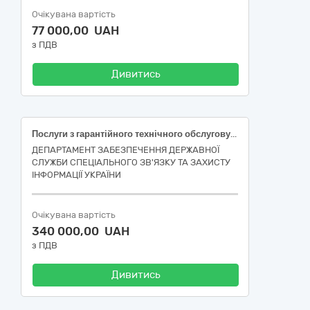
Очікувана вартість
77 000,00 UAH
з ПДВ
Дивитись
Послуги з гарантійного технічного обслуговування автомобілів марки Toyota
ДЕПАРТАМЕНТ ЗАБЕЗПЕЧЕННЯ ДЕРЖАВНОЇ
СЛУЖБИ СПЕЦІАЛЬНОГО ЗВ'ЯЗКУ ТА ЗАХИСТУ
ІНФОРМАЦІЇ УКРАЇНИ
Очікувана вартість
340 000,00 UAH
з ПДВ
Дивитись