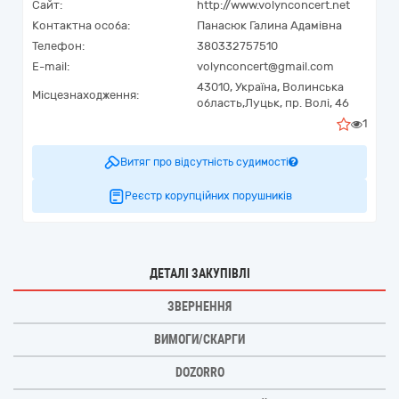
Сайт:
http://www.volynconcert.net
Контактна особа:
Панасюк Галина Адамівна
Телефон:
380332757510
E-mail:
volynconcert@gmail.com
43010,
Україна
,
Волинська
Місцезнаходження:
область,
Луцьк,
пр. Волі, 46
1
Витяг про відсутність судимості
Реєстр корупційних порушників
ДЕТАЛІ ЗАКУПІВЛІ
ЗВЕРНЕННЯ
ВИМОГИ/СКАРГИ
DOZORRO