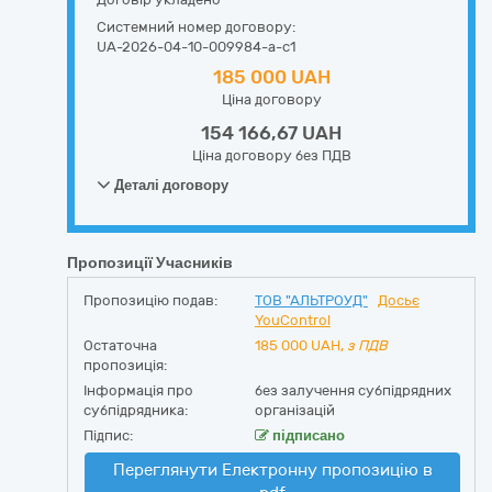
Системний номер договору:
UA-2026-04-10-009984-a-c1
185 000 UAH
Ціна договору
154 166,67 UAH
Ціна договору без ПДВ
Деталі договору
Пропозиції Учасників
Пропозицію подав:
ТОВ "АЛЬТРОУД"
Досьє
YouControl
Остаточна
185 000
UAH,
з ПДВ
пропозиція:
Інформація про
без залучення субпідрядних
субпідрядника:
організацій
Підпис:
підписано
Переглянути Електронну пропозицію в