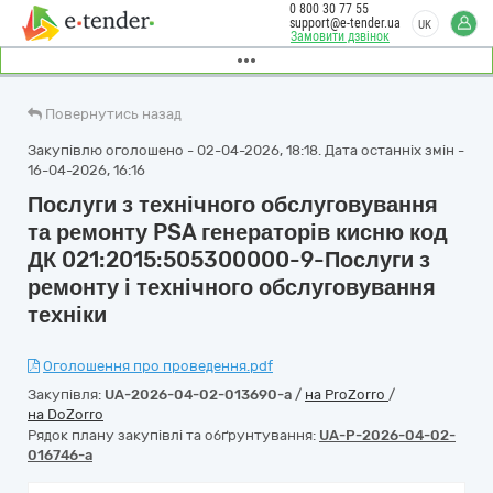
0 800 30 77 55
support@e-tender.ua
UK
Замовити дзвінок
Повернутись назад
Закупівлю оголошено - 02-04-2026, 18:18. Дата останніх змін -
16-04-2026, 16:16
Послуги з технічного обслуговування
та ремонту PSA генераторів кисню код
ДК 021:2015:505300000-9-Послуги з
ремонту і технічного обслуговування
техніки
Оголошення про проведення.pdf
Закупівля:
UA-2026-04-02-013690-a
/
на ProZorro
/
на DoZorro
Рядок плану закупівлі та обґрунтування:
UA-P-2026-04-02-
016746-a