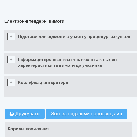
Електронні тендерні вимоги
+
Підстави для відмови в участі у процедурі закупівлі
+
Інформація про інші технічні, якісні та кількісні
характеристики та вимоги до учасника
+
Кваліфікаційні критерії
Друкувати
Звіт за поданими пропозиціями
Корисні посилання