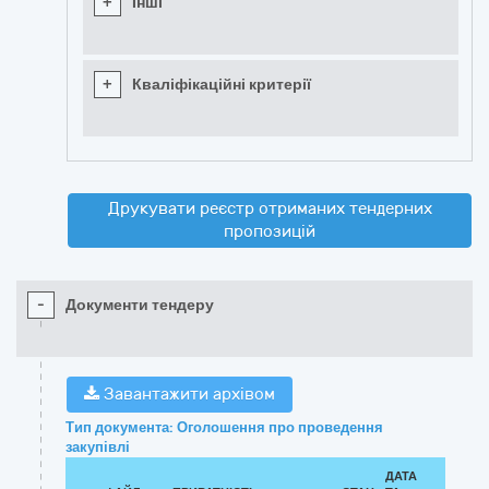
+
Інші
+
Кваліфікаційні критерії
Друкувати реєстр отриманих тендерних
пропозицій
-
Документи тендеру
Завантажити архівом
Тип документа: Оголошення про проведення
закупівлі
ДАТА