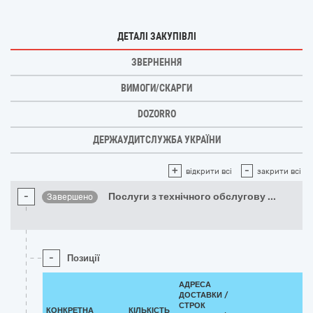
ДЕТАЛІ ЗАКУПІВЛІ
ЗВЕРНЕННЯ
ВИМОГИ/СКАРГИ
DOZORRO
ДЕРЖАУДИТСЛУЖБА УКРАЇНИ
+
-
відкрити всі
закрити всі
-
Послуги з технічного обслугову
...
Завершено
-
Позиції
АДРЕСА
ДОСТАВКИ /
СТРОК
КОНКРЕТНА
КІЛЬКІСТЬ