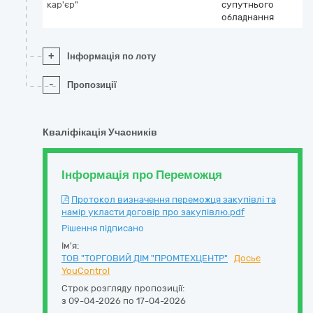
кар'єр"
супутнього
обладнання
+
Інформація по лоту
-
Пропозиції
Кваліфікація Учасників
Інформація про Переможця
Протокол визначення переможця закупівлі та
намір укласти договір про закупівлю.pdf
Рішення підписано
Ім'я:
ТОВ "ТОРГОВИЙ ДІМ "ПРОМТЕХЦЕНТР"
Досьє
YouControl
Строк розгляду пропозиції:
з 09-04-2026 по 17-04-2026