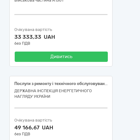
Військова частина А1361
Очікувана вартість
33 333,33 UAH
без ПДВ
Дивитись
Послуги з ремонту і технічного обслуговування автотранспортних засобів (м. Херсон, Херсонська область)
ДЕРЖАВНА ІНСПЕКЦІЯ ЕНЕРГЕТИЧНОГО
НАГЛЯДУ УКРАЇНИ
Очікувана вартість
49 166,67 UAH
без ПДВ