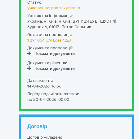
Статус:
учасник виграв закупівлю
Контактна інформація:
Україна
,
м. Київ
,
м.Київ,
ВУЛИЦЯ БУДІНДУСТРІЇ,
будинок 6
,
01013
,
Петро Сальник
Остаточна пропозиція:
1 291 064
UAH,
без ПДВ
Документи пропозиції:
Показати документи
Документи рішення:
Показати документи
Дата акцепта:
14-04-2026, 16:56
Період подачі оскарження:
по 20-04-2026, 00:00
Договір
Договір укладено