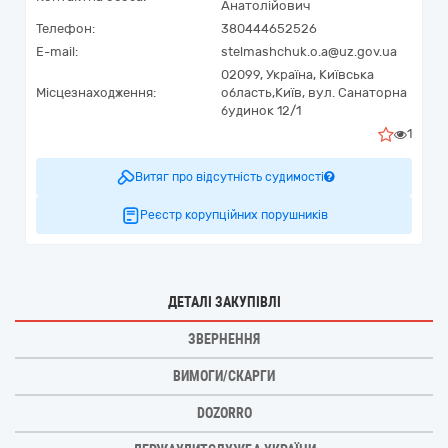
Анатолійович
Телефон:
380444652526
E-mail:
stelmashchuk.o.a@uz.gov.ua
02099,
Україна
,
Київська
Місцезнаходження:
область,
Київ,
вул. Санаторна
будинок 12/1
1
Витяг про відсутність судимості
Реєстр корупційних порушників
ДЕТАЛІ ЗАКУПІВЛІ
ЗВЕРНЕННЯ
ВИМОГИ/СКАРГИ
DOZORRO