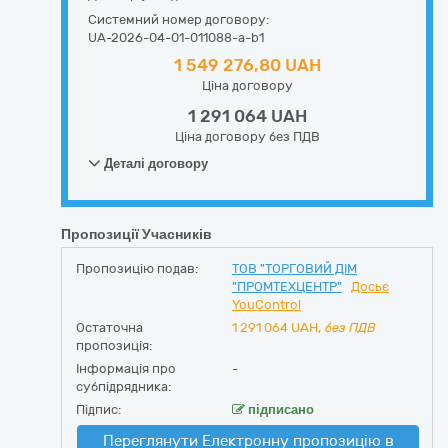
Системний номер договору:
UA-2026-04-01-011088-a-b1
1 549 276,80 UAH
Ціна договору
1 291 064 UAH
Ціна договору без ПДВ
Деталі договору
Пропозиції Учасників
Пропозицію подав:
ТОВ "ТОРГОВИЙ ДІМ
"ПРОМТЕХЦЕНТР"
Досьє
YouControl
Остаточна
1 291 064
UAH,
без ПДВ
пропозиція:
Інформація про
-
субпідрядника:
Підпис:
підписано
Переглянути Електронну пропозицію в