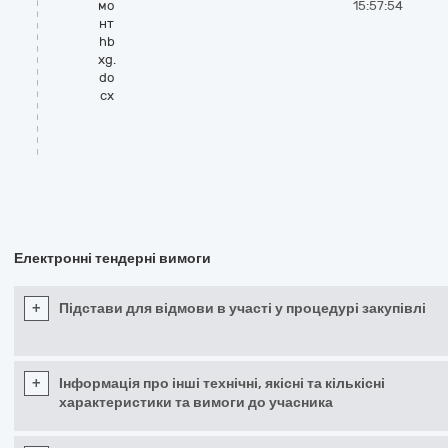
мо
15:57:54
нт
hb
xg.
do
cx
Електронні тендерні вимоги
+
Підстави для відмови в участі у процедурі закупівлі
+
Інформація про інші технічні, якісні та кількісні
характеристики та вимоги до учасника