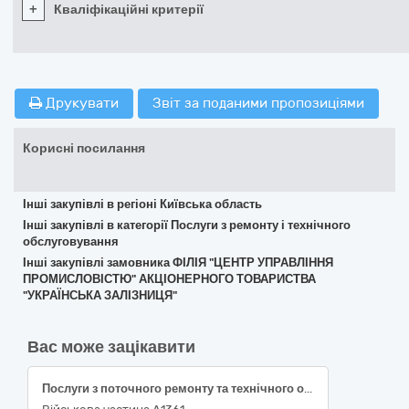
+
Кваліфікаційні критерії
Друкувати
Звіт за поданими пропозиціями
Корисні посилання
Інші закупівлі в регіоні Київська область
Інші закупівлі в категорії Послуги з ремонту і технічного
обслуговування
Інші закупівлі замовника ФІЛІЯ "ЦЕНТР УПРАВЛІННЯ
ПРОМИСЛОВІСТЮ" АКЦІОНЕРНОГО ТОВАРИСТВА
"УКРАЇНСЬКА ЗАЛІЗНИЦЯ"
Вас може зацікавити
Послуги з поточного ремонту та технічного обслуговування військових транспортних засобів Рено Дастер