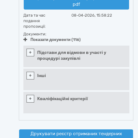
pdf
Дата та час
08-04-2026, 15:58:22
подання
пропозиції:
Документи:
Показати документи (116)
+
Підстави для відмови в участі у
процедурі закупівлі
+
Інші
+
Кваліфікаційні критерії
Друкувати реєстр отриманих тендерних