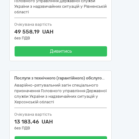
Головного управління Державної служби
України з надзвичайних ситуацій у Рівненській
області
Очікувана вартість
49 558,19 UAH
без ПДВ
Дивитись
Послуги з технічного (гарантійного) обслуговування транспортних засобів Renault Duster
Аварійно-рятувальний загін спеціального
призначення Головного управління Державної
служби України з надзвичайних ситуацій у
Херсонській області
Очікувана вартість
13 183,46 UAH
без ПДВ