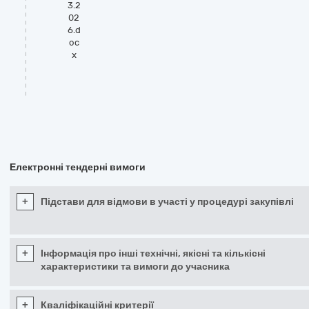
3.2
02
6.d
oc
x
Електронні тендерні вимоги
+
Підстави для відмови в участі у процедурі закупівлі
+
Інформація про інші технічні, якісні та кількісні
характеристики та вимоги до учасника
+
Кваліфікаційні критерії