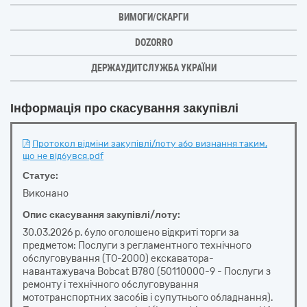
ВИМОГИ/СКАРГИ
DOZORRO
ДЕРЖАУДИТСЛУЖБА УКРАЇНИ
Інформація про скасування закупівлі
Протокол відміни закупівлі/лоту або визнання таким,
що не відбувся.pdf
Статус:
Виконано
Опис скасування закупівлі/лоту:
30.03.2026 р. було оголошено відкриті торги за
предметом: Послуги з регламентного технічного
обслуговування (ТО-2000) екскаватора-
навантажувача Bobcat B780 (50110000-9 - Послуги з
ремонту і технічного обслуговування
мототранспортних засобів і супутнього обладнання).