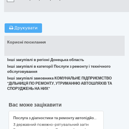
Друкувати
Корисні посилання
Інші закупівлі в регіоні Донецька область
Інші закупівлі в категорії Послуги з ремонту і технічного
обслуговування
Інші закупівлі замовника КОМУНАЛЬНЕ ПІДПРИЄМСТВО
"ДІЛЬНИЦЯ ПО РЕМОНТУ, УТРИМАННЮ АВТОШЛЯХІВ ТА
СПОРУДЖЕНЬ НА НИХ"
Вас може зацікавити
Послуга з діагностики та ремонту автопідйомника спеціального MAN E63 з установкою Bronto Skylift F32HDT
3 державний пожежно-рятувальний загін