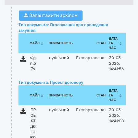
Завантажити архівом
Тип документа: Оголошення про проведення
закупівлі
ДАТА
ФАЙЛ
ПРИВАТНІСТЬ
СТАН
ТА
ЧАС
sig
публічний
Експортовано:
30-03-
n.p
2026,
7s
14:41:56
Тип документа: Проект договору
ДАТА
ФАЙЛ
ПРИВАТНІСТЬ
СТАН
ТА
ЧАС
ПР
публічний
Експортовано:
30-03-
ОЕ
2026,
КТ
14:41:08
ДО
ГО
ВО