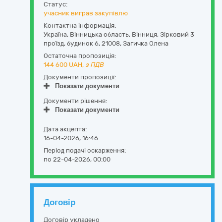
Статус:
учасник виграв закупівлю
Контактна інформація:
Україна
,
Вінницька область
,
Вінниця,
Зірковий 3
проїзд, будинок 6
,
21008
,
Загичка Олена
Остаточна пропозиція:
144 600
UAH,
з ПДВ
Документи пропозиції:
Показати документи
Документи рішення:
Показати документи
Дата акцепта:
16-04-2026, 16:46
Період подачі оскарження:
по 22-04-2026, 00:00
Договір
Договір укладено