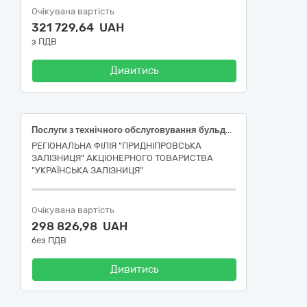
Очікувана вартість
321 729,64 UAH
з ПДВ
Дивитись
Послуги з технічного обслуговування бульдозера Т-330
РЕГІОНАЛЬНА ФІЛІЯ "ПРИДНІПРОВСЬКА
ЗАЛІЗНИЦЯ" АКЦІОНЕРНОГО ТОВАРИСТВА
"УКРАЇНСЬКА ЗАЛІЗНИЦЯ"
Очікувана вартість
298 826,98 UAH
без ПДВ
Дивитись