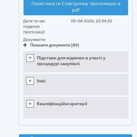
Переглянути Електронну пропозицію в
pdf
Дата та час
05-04-2026, 22:34:32
подання
пропозиції:
Документи:
Показати документи (89)
+
Підстави для відмови в участі у
процедурі закупівлі
+
Інші
+
Кваліфікаційні критерії