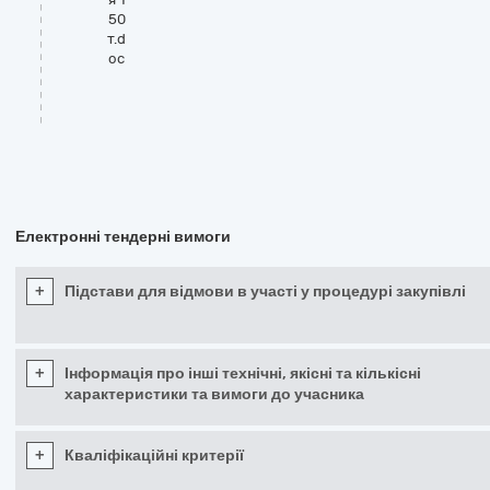
50
т.d
oc
Електронні тендерні вимоги
+
Підстави для відмови в участі у процедурі закупівлі
+
Інформація про інші технічні, якісні та кількісні
характеристики та вимоги до учасника
+
Кваліфікаційні критерії