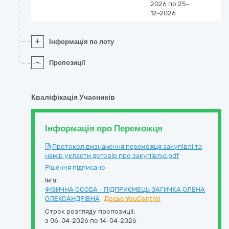
2026
по 25-
12-2026
+
Інформація по лоту
-
Пропозиції
Кваліфікація Учасників
Інформація про Переможця
Протокол визначення переможця закупівлі та
намір укласти договір про закупівлю.pdf
Рішення підписано
Ім'я:
ФІЗИЧНА ОСОБА - ПІДПРИЄМЕЦЬ ЗАГИЧКА ОЛЕНА
ОЛЕКСАНДРІВНА
Досьє YouControl
Строк розгляду пропозиції:
з 06-04-2026 по 14-04-2026