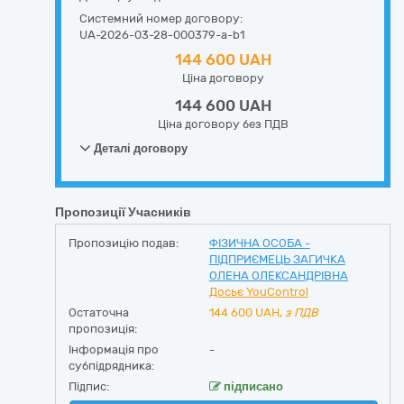
Системний номер договору:
UA-2026-03-28-000379-a-b1
144 600 UAH
Ціна договору
144 600 UAH
Ціна договору без ПДВ
Деталі договору
Пропозиції Учасників
Пропозицію подав:
ФІЗИЧНА ОСОБА -
ПІДПРИЄМЕЦЬ ЗАГИЧКА
ОЛЕНА ОЛЕКСАНДРІВНА
Досьє YouControl
Остаточна
144 600
UAH,
з ПДВ
пропозиція:
Інформація про
-
субпідрядника:
Підпис:
підписано