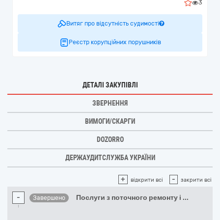
3
Витяг про відсутність судимості
Реєстр корупційних порушників
ДЕТАЛІ ЗАКУПІВЛІ
ЗВЕРНЕННЯ
ВИМОГИ/СКАРГИ
DOZORRO
ДЕРЖАУДИТСЛУЖБА УКРАЇНИ
+
-
відкрити всі
закрити всі
-
Послуги з поточного ремонту і
...
Завершено