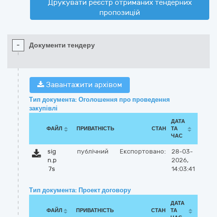
Друкувати реєстр отриманих тендерних
пропозицій
-
Документи тендеру
Завантажити архівом
Тип документа: Оголошення про проведення
закупівлі
ДАТА
ФАЙЛ
ПРИВАТНІСТЬ
СТАН
ТА
ЧАС
sig
публічний
Експортовано:
28-03-
n.p
2026,
7s
14:03:41
Тип документа: Проект договору
ДАТА
ФАЙЛ
ПРИВАТНІСТЬ
СТАН
ТА