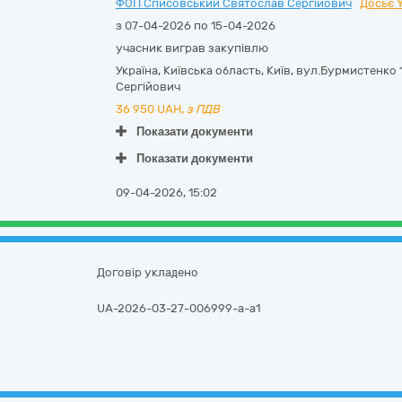
ФОП Списовський Святослав Сергійович
Досьє 
з 07-04-2026 по 15-04-2026
учасник виграв закупівлю
Україна
,
Київська область
,
Київ,
вул.Бурмистенко 1
Сергійович
36 950
UAH,
з ПДВ
Показати документи
Показати документи
09-04-2026, 15:02
Договір укладено
UA-2026-03-27-006999-a-a1