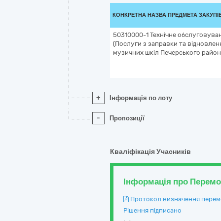
КОНКРЕТНА НАЗВА ПРЕДМЕТА ЗАКУПІ
50310000-1 Технічне обслуговуван
(Послуги з заправки та відновлен
музичних шкіл Печерського району
+
Інформація по лоту
-
Пропозиції
Кваліфікація Учасників
Інформація про Перем
Протокол визначення перемож
Рішення підписано