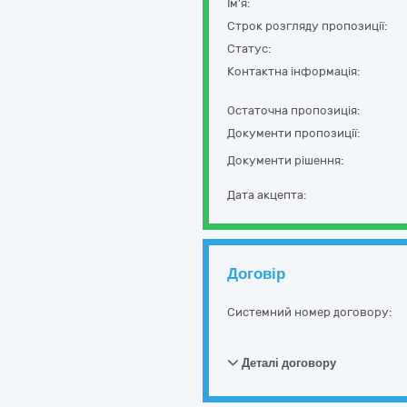
Ім'я:
Строк розгляду пропозиції:
Статус:
Контактна інформація:
Остаточна пропозиція:
Документи пропозиції:
Документи рішення:
Дата акцепта:
Договір
Системний номер договору:
Деталі договору