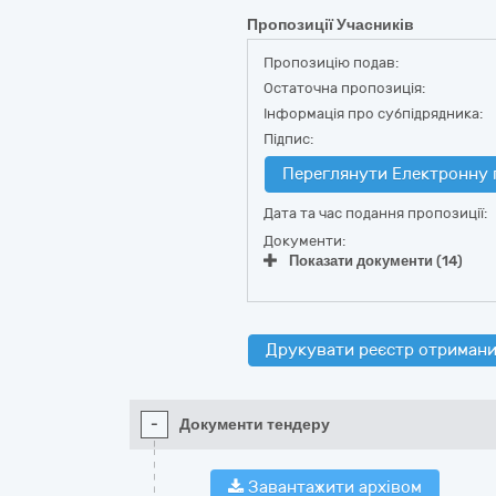
Пропозиції Учасників
Пропозицію подав:
Остаточна пропозиція:
Інформація про субпідрядника:
Підпис:
Переглянути Електронну 
Дата та час подання пропозиції:
Документи:
Показати документи (14)
Друкувати реєстр отримани
-
Документи тендеру
Завантажити архівом