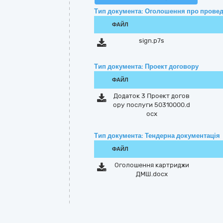
Тип документа: Оголошення про провед
ФАЙЛ
sign.p7s
Тип документа: Проект договору
ФАЙЛ
Додаток 3 Проект догов
ору послуги 50310000.d
ocx
Тип документа: Тендерна документація
ФАЙЛ
Оголошення картриджи
ДМШ.docx