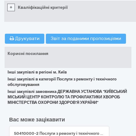
+
Кваліфікаційні критерії
Друкувати
Звіт за поданими пропозиціями
Корисні посилання
Інші закупівлі в регіоні м. Київ
Інші закупівлі в категорії Послуги з ремонту і технічного
обслуговування
Інші закупівлі замовника ДЕРЖАВНА УСТАНОВА "КИЇВСЬКИЙ
МІСЬКИЙ ЦЕНТР КОНТРОЛЮ ТА ПРОФІЛАКТИКИ ХВОРОБ
МІНІСТЕРСТВА ОХОРОНИ ЗДОРОВ'Я УКРАЇНИ"
Вас може зацікавити
50410000-2 Послуги з ремонту і технічного обслуговування вимірювальних, випробувальних і контрольних приладів