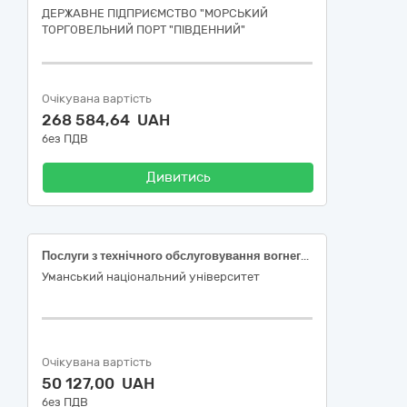
ДЕРЖАВНЕ ПІДПРИЄМСТВО "МОРСЬКИЙ
ТОРГОВЕЛЬНИЙ ПОРТ "ПІВДЕННИЙ"
Очікувана вартість
268 584,64 UAH
без ПДВ
Дивитись
Послуги з технічного обслуговування вогнегасників ДК 021:2015 50410000-2 Послуги з ремонту і технічного обслуговування вимірювальних, випробувальних і контрольних приладів
Уманський національний університет
Очікувана вартість
50 127,00 UAH
без ПДВ