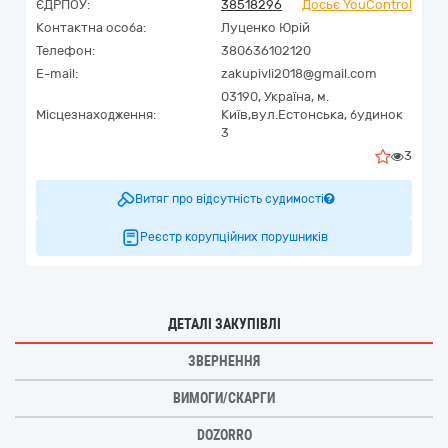
ЄДРПОУ:
38518296
Досьє YouControl
Контактна особа:
Луценко Юрій
Телефон:
380636102120
E-mail:
zakupivli2018@gmail.com
03190,
Україна
,
м.
Місцезнаходження:
Київ,
вул.Естонська, будинок
3
3
Витяг про відсутність судимості
Реєстр корупційних порушників
ДЕТАЛІ ЗАКУПІВЛІ
ЗВЕРНЕННЯ
ВИМОГИ/СКАРГИ
DOZORRO