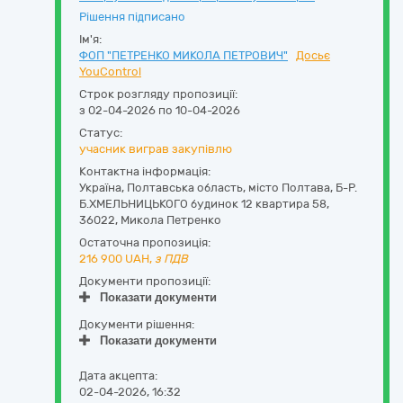
Рішення підписано
Ім'я:
ФОП "ПЕТРЕНКО МИКОЛА ПЕТРОВИЧ"
Досьє
YouControl
Строк розгляду пропозиції:
з 02-04-2026 по 10-04-2026
Статус:
учасник виграв закупівлю
Контактна інформація:
Україна
,
Полтавська область
,
місто Полтава,
Б-Р.
Б.ХМЕЛЬНИЦЬКОГО будинок 12 квартира 58
,
36022
,
Микола Петренко
Остаточна пропозиція:
216 900
UAH,
з ПДВ
Документи пропозиції:
Показати документи
Документи рішення:
Показати документи
Дата акцепта:
02-04-2026, 16:32