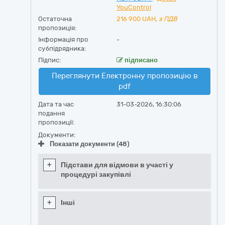
YouControl
Остаточна
216 900
UAH,
з ПДВ
пропозиція:
Інформація про
-
субпідрядника:
Підпис:
підписано
Переглянути Електронну пропозицію в
pdf
Дата та час
31-03-2026, 16:30:06
подання
пропозиції:
Документи:
Показати документи (48)
+
Підстави для відмови в участі у
процедурі закупівлі
+
Інші