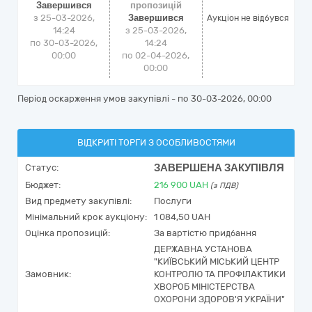
Завершився
пропозицій
з 25-03-2026,
Завершився
Аукціон не відбувся
14:24
з 25-03-2026,
по 30-03-2026,
14:24
00:00
по 02-04-2026,
00:00
Період оскарження умов закупівлі - по
30-03-2026, 00:00
ВІДКРИТІ ТОРГИ З ОСОБЛИВОСТЯМИ
ЗАВЕРШЕНА ЗАКУПІВЛЯ
Статус:
Бюджет:
216 900
UAH
(з ПДВ)
Вид предмету закупівлі:
Послуги
Мінімальний крок аукціону:
1 084,50 UAH
Оцінка пропозицій:
За вартістю придбання
ДЕРЖАВНА УСТАНОВА
"КИЇВСЬКИЙ МІСЬКИЙ ЦЕНТР
Замовник:
КОНТРОЛЮ ТА ПРОФІЛАКТИКИ
ХВОРОБ МІНІСТЕРСТВА
ОХОРОНИ ЗДОРОВ'Я УКРАЇНИ"