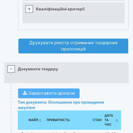
+
Кваліфікаційні критерії
Друкувати реєстр отриманих тендерних
пропозицій
-
Документи тендеру
Завантажити архівом
Тип документа: Оголошення про проведення
закупівлі
ДАТА
ФАЙЛ
ПРИВАТНІСТЬ
СТАН
ТА
ЧАС