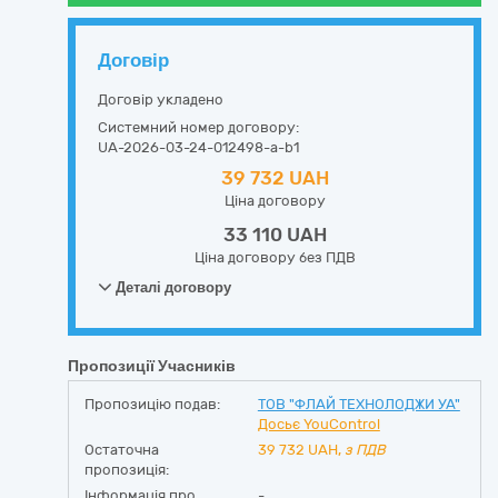
Договір
Договір укладено
Системний номер договору:
UA-2026-03-24-012498-a-b1
39 732 UAH
Ціна договору
33 110 UAH
Ціна договору без ПДВ
Деталі договору
Пропозиції Учасників
Пропозицію подав:
ТОВ "ФЛАЙ ТЕХНОЛОДЖИ УА"
Досьє YouControl
Остаточна
39 732
UAH,
з ПДВ
пропозиція:
Інформація про
-