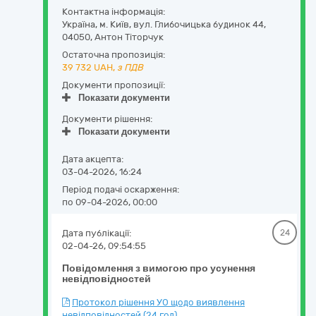
Контактна інформація:
Україна
,
м. Київ
,
вул. Глибочицька будинок 44
,
04050
,
Антон Тіторчук
Остаточна пропозиція:
39 732
UAH,
з ПДВ
Документи пропозиції:
Показати документи
Документи рішення:
Показати документи
Дата акцепта:
03-04-2026, 16:24
Період подачі оскарження:
по 09-04-2026, 00:00
Дата публікації:
24
02-04-26, 09:54:55
Повідомлення з вимогою про усунення
невідповідностей
Протокол рішення УО щодо виявлення
невідповідностей (24 год)