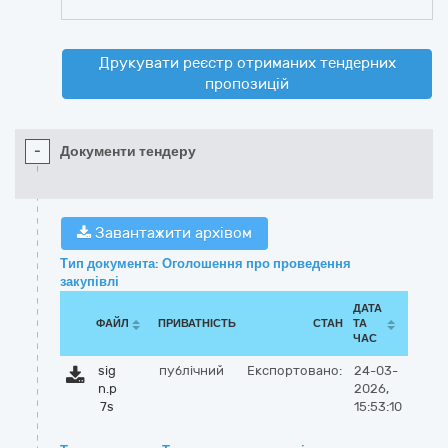
Друкувати реєстр отриманих тендерних
пропозицій
-
Документи тендеру
Завантажити архівом
Тип документа: Оголошення про проведення
закупівлі
ДАТА
ФАЙЛ
ПРИВАТНІСТЬ
СТАН
ТА
ЧАС
sig
публічний
Експортовано:
24-03-
n.p
2026,
7s
15:53:10