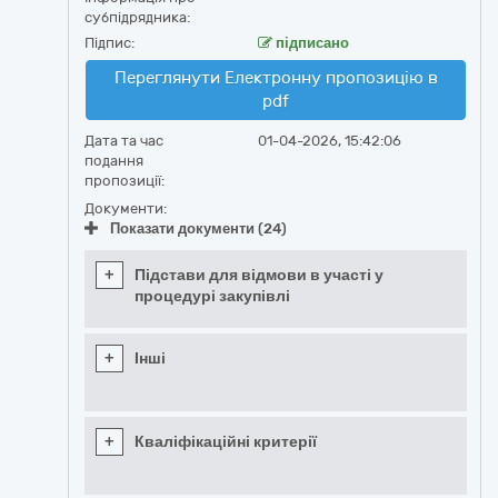
субпідрядника:
Підпис:
підписано
Переглянути Електронну пропозицію в
pdf
Дата та час
01-04-2026, 15:42:06
подання
пропозиції:
Документи:
Показати документи (24)
+
Підстави для відмови в участі у
процедурі закупівлі
+
Інші
+
Кваліфікаційні критерії