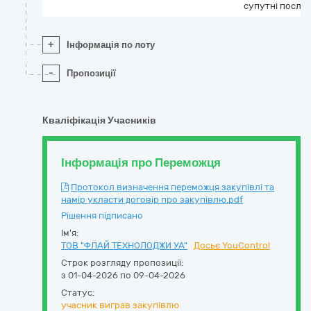
супутні послу
+
Інформація по лоту
-
Пропозиції
Кваліфікація Учасників
Інформація про Переможця
Протокол визначення переможця закупівлі та
намір укласти договір про закупівлю.pdf
Рішення підписано
Ім'я:
ТОВ "ФЛАЙ ТЕХНОЛОДЖИ УА"
Досьє YouControl
Строк розгляду пропозиції:
з 01-04-2026 по 09-04-2026
Статус:
учасник виграв закупівлю