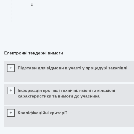
c
Електронні тендерні вимоги
+
Підстави для відмови в участі у процедурі закупівлі
+
Інформація про інші технічні, якісні та кількісні
характеристики та вимоги до учасника
+
Кваліфікаційні критерії