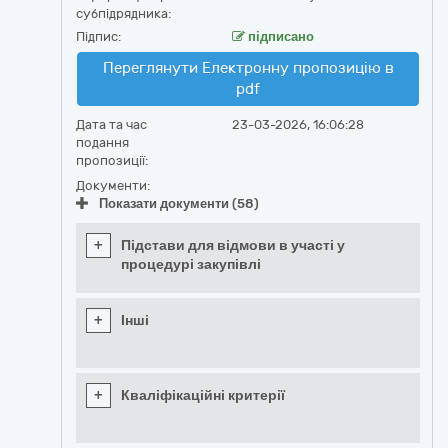
субпідрядника:
Підпис:
підписано
Переглянути Електронну пропозицію в
pdf
Дата та час
23-03-2026, 16:06:28
подання
пропозиції:
Документи:
Показати документи (58)
+
Підстави для відмови в участі у
процедурі закупівлі
+
Інші
+
Кваліфікаційні критерії