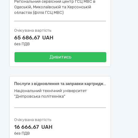
Регіональний сервісний центр ГСЦ МВС в
Одеській, Миколаївській та Херсонській
областях (філія ГСЦ МВС)
Очікувана вартість
65 686,67 UAH
без ПДВ
Дивитись
Послуги з відновлення та заправки картриджів
Національний технічний університет
"Дніпровська політехніка"
Очікувана вартість
16 666,67 UAH
без ПДВ