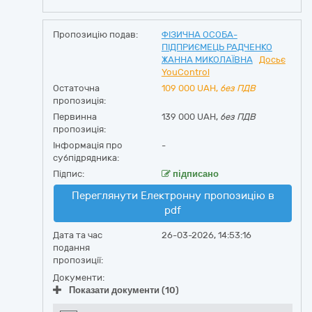
Пропозицію подав:
ФІЗИЧНА ОСОБА-
ПІДПРИЄМЕЦЬ РАДЧЕНКО
ЖАННА МИКОЛАЇВНА
Досьє
YouControl
Остаточна
109 000
UAH,
без ПДВ
пропозиція:
Первинна
139 000 UAH,
без ПДВ
пропозиція:
Інформація про
-
субпідрядника:
Підпис:
підписано
Переглянути Електронну пропозицію в
pdf
Дата та час
26-03-2026, 14:53:16
подання
пропозиції:
Документи:
Показати документи (10)