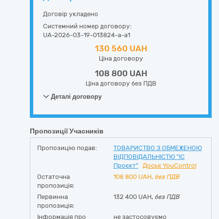
Договір укладено
Системний номер договору:
UA-2026-03-19-013824-a-a1
130 560 UAH
Ціна договору
108 800 UAH
Ціна договору без ПДВ
Деталі договору
Пропозиції Учасників
Пропозицію подав:
ТОВАРИСТВО З ОБМЕЖЕНОЮ
ВІДПОВІДАЛЬНІСТЮ "ІС
Проєкт"
Досьє YouControl
Остаточна
108 800
UAH,
без ПДВ
пропозиція:
Первинна
132 400 UAH,
без ПДВ
пропозиція:
Інформація про
не застосовуємо