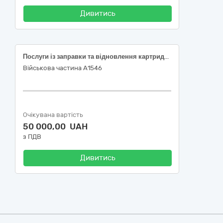
Дивитись
Послуги із заправки та відновлення картриджів для лазерних принтерів
Військова частина А1546
Очікувана вартість
50 000,00 UAH
з ПДВ
Дивитись