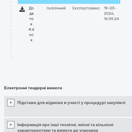
До
публічний
Експортовано:
19-03-
да
2026,
то
16:55:24
к
4.d
oc
x
Електронні тендерні вимоги
+
Підстави для відмови в участі у процедурі закупівлі
+
Інформація про інші технічні, якісні та кількісні
характеристики та вимоги до учасника