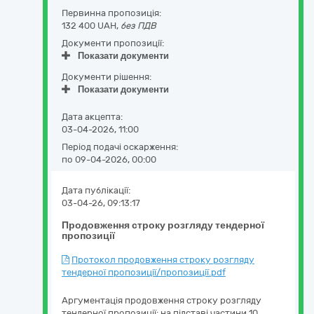
Первинна пропозиція:
132 400 UAH,
без ПДВ
Документи пропозиції:
Показати документи
Документи рішення:
Показати документи
Дата акцепта:
03-04-2026, 11:00
Період подачі оскарження:
по 09-04-2026, 00:00
Дата публікації:
03-04-26, 09:13:17
Продовження строку розгляду тендерної
пропозиції
Протокол продовження строку розгляду
тендерної пропозиції/пропозиції.pdf
Аргументація продовження строку розгляду
тендерної пропозиції: на підставі частини 10