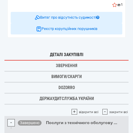
1
Витяг про відсутність судимості
Реєстр корупційних порушників
ДЕТАЛІ ЗАКУПІВЛІ
ЗВЕРНЕННЯ
ВИМОГИ/СКАРГИ
DOZORRO
ДЕРЖАУДИТСЛУЖБА УКРАЇНИ
+
-
відкрити всі
закрити всі
-
Послуги з технічного обслугову
...
Завершено