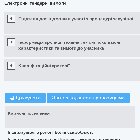
Електронні тендерні вимоги
+
Підстави для відмови в участі у процедурі закупівлі
+
Інформація про інші технічні, якісні та кількісні
характеристики та вимоги до учасника
+
Кваліфікаційні критерії
Друкувати
Звіт за поданими пропозиціями
Корисні посилання
Інші закупівлі в регіоні Волинська область
Інші закупівлі в категорії Послуги з ремонту і технічного