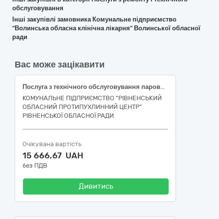
обслуговування
Інші закупівлі замовника Комунальне підприємство
"Волинська обласна клінічна лікарня" Волинської обласної
ради
Вас може зацікавити
Послуга з технічного обслуговування парових стерилізаторів
КОМУНАЛЬНЕ ПІДПРИЄМСТВО "РІВНЕНСЬКИЙ
ОБЛАСНИЙ ПРОТИПУХЛИННИЙ ЦЕНТР"
РІВНЕНСЬКОЇ ОБЛАСНОЇ РАДИ
Очікувана вартість
15 666,67 UAH
без ПДВ
Дивитись