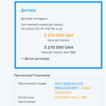
Договір
Договір укладено
Системний номер договору:
UA-2026-03-19-012715-a-a1
3 270 000 UAH
Ціна договору
3 270 000 UAH
Ціна договору без ПДВ
Деталі договору
Пропозиції Учасників
Пропозицію подав:
ФОП "ШЕВЧУК ІГОР
МИКОЛАЙОВИЧ"
Досьє
YouControl
Остаточна
3 270 000
UAH,
з ПДВ
пропозиція: