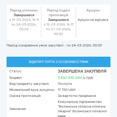
Період уточнень
Період подачі
Аукціон
Завершився
пропозицій
з 19-03-2026, 16:11
Завершився
Аукціон не відбувся
по 24-03-2026,
з 19-03-2026, 16:11
00:00
по 27-03-2026,
00:00
Період оскарження умов закупівлі - по
24-03-2026, 00:00
ВІДКРИТІ ТОРГИ З ОСОБЛИВОСТЯМИ
ЗАВЕРШЕНА ЗАКУПІВЛЯ
Статус:
Бюджет:
3 550 000
UAH
(з ПДВ)
Вид предмету закупівлі:
Послуги
Мінімальний крок аукціону:
17 750 UAH
Оцінка пропозицій:
За вартістю придбання
Комунальне підприємство
"Волинська обласна клінічна
Замовник:
лікарня" Волинської обласної
ради