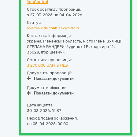
YouControl
Строк розгляду пропозиції:
з 27-03-2026 по 04-04-2026
Статус:
учасник виграв закупівлю
Контактна інформація:
Україна
,
Рівненська область
,
місто Рівне,
ВУЛИЦЯ
СТЕПАНА БАНДЕРИ, будинок 1 В, квартира 12
,
33028
,
Ігор Шевчук
Остаточна пропозиція:
3 270 000
UAH,
з ПДВ
Документи пропозиції:
Показати документи
Документи рішення:
Показати документи
Дата акцепта:
30-03-2026, 15:37
Період подачі оскарження:
по 05-04-2026, 00:00