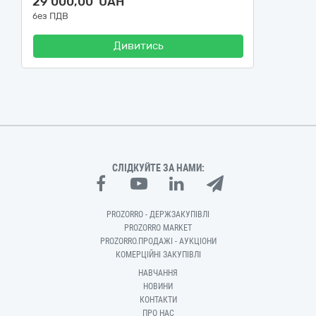
29 000,00 UAH
без ПДВ
Дивитись
СЛІДКУЙТЕ ЗА НАМИ:
PROZORRO - ДЕРЖЗАКУПІВЛІ
PROZORRO MARKET
PROZORRO.ПРОДАЖІ - АУКЦІОНИ
КОМЕРЦІЙНІ ЗАКУПІВЛІ
НАВЧАННЯ
НОВИНИ
КОНТАКТИ
ПРО НАС