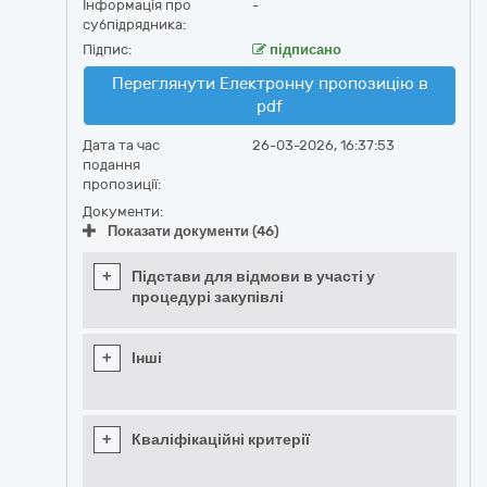
Інформація про
-
субпідрядника:
Підпис:
підписано
Переглянути Електронну пропозицію в
pdf
Дата та час
26-03-2026, 16:37:53
подання
пропозиції:
Документи:
Показати документи (46)
+
Підстави для відмови в участі у
процедурі закупівлі
+
Інші
+
Кваліфікаційні критерії