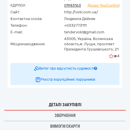
ЄДРПОУ:
01983163
Досьє YouControl
Сайт:
http://vokl.com.ua/
Контактна особа:
Людмила Дейнек
Телефон:
+0332773111
E-mail:
tendervokl@gmail.com
43005,
Україна
,
Волинська
Місцезнаходження:
область,
м. Луцьк,
проспект
Президента Грушевського, 21
4
Витяг про відсутність судимості
Реєстр корупційних порушників
ДЕТАЛІ ЗАКУПІВЛІ
ЗВЕРНЕННЯ
ВИМОГИ/СКАРГИ