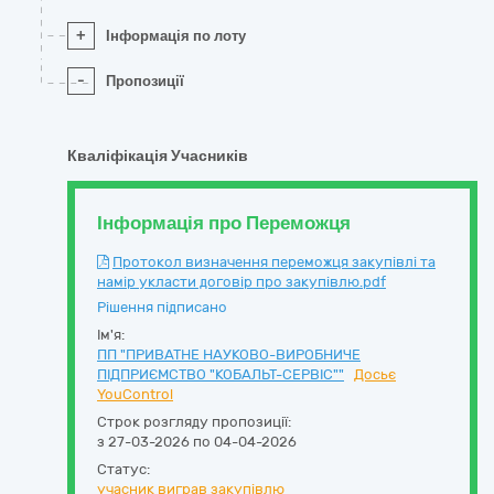
+
Інформація по лоту
-
Пропозиції
Кваліфікація Учасників
Інформація про Переможця
Протокол визначення переможця закупівлі та
намір укласти договір про закупівлю.pdf
Рішення підписано
Ім'я:
ПП "ПРИВАТНЕ НАУКОВО-ВИРОБНИЧЕ
ПІДПРИЄМСТВО "КОБАЛЬТ-СЕРВІС""
Досьє
YouControl
Строк розгляду пропозиції:
з 27-03-2026 по 04-04-2026
Статус:
учасник виграв закупівлю