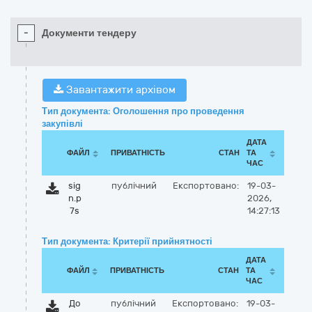
-
Документи тендеру
Завантажити архівом
Тип документа: Оголошення про проведення
закупівлі
ДАТА
ФАЙЛ
ПРИВАТНІСТЬ
СТАН
ТА
ЧАС
sig
публічний
Експортовано:
19-03-
n.p
2026,
7s
14:27:13
Тип документа: Критерії прийнятності
ДАТА
ФАЙЛ
ПРИВАТНІСТЬ
СТАН
ТА
ЧАС
До
публічний
Експортовано:
19-03-