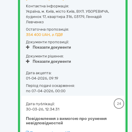
Контактна інформація:
Україна
,
м. Київ
,
місто Київ,
ВУЛ. УБОРЕВИЧА,
будинок 17, квартира 316
,
03179
,
Геннадій
Левченко
Остаточна пропозиція:
354 400
UAH,
з ПДВ
Документи пропозиції:
Показати документи
Документи рішення:
Показати документи
Дата акцепта:
01-04-2026, 09:19
Період подачі оскарження:
по 07-04-2026, 00:00
Дата публікації:
24
30-03-26, 12:34:31
Повідомлення з вимогою про усунення
невідповідностей