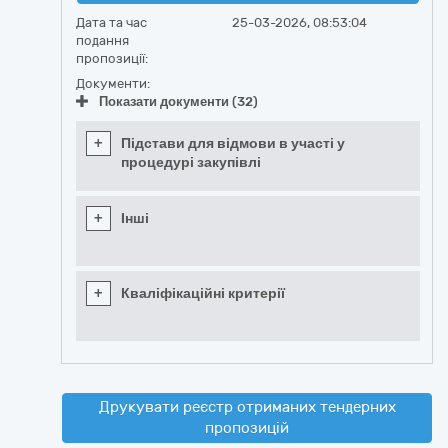
Дата та час
25-03-2026, 08:53:04
подання
пропозиції:
Документи:
Показати документи (32)
+
Підстави для відмови в участі у
процедурі закупівлі
+
Інші
+
Кваліфікаційні критерії
Друкувати реєстр отриманих тендерних
пропозицій