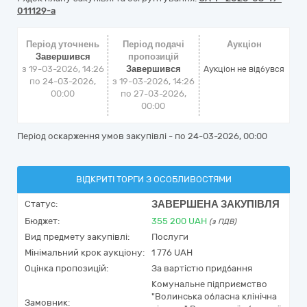
011129-a
Період уточнень
Період подачі
Аукціон
Завершився
пропозицій
з 19-03-2026, 14:26
Завершився
Аукціон не відбувся
по 24-03-2026,
з 19-03-2026, 14:26
00:00
по 27-03-2026,
00:00
Період оскарження умов закупівлі - по
24-03-2026, 00:00
ВІДКРИТІ ТОРГИ З ОСОБЛИВОСТЯМИ
ЗАВЕРШЕНА ЗАКУПІВЛЯ
Статус:
Бюджет:
355 200
UAH
(з ПДВ)
Вид предмету закупівлі:
Послуги
Мінімальний крок аукціону:
1 776 UAH
Оцінка пропозицій:
За вартістю придбання
Комунальне підприємство
"Волинська обласна клінічна
Замовник: