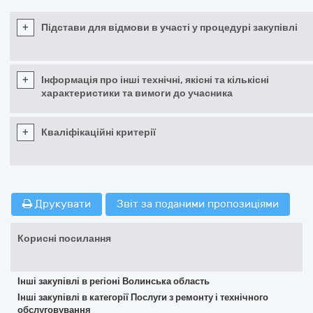
+
Підстави для відмови в участі у процедурі закупівлі
+
Інформація про інші технічні, якісні та кількісні
характеристики та вимоги до учасника
+
Кваліфікаційні критерії
Друкувати
Звіт за поданими пропозиціями
Корисні посилання
Інші закупівлі в регіоні Волинська область
Інші закупівлі в категорії Послуги з ремонту і технічного
обслуговування