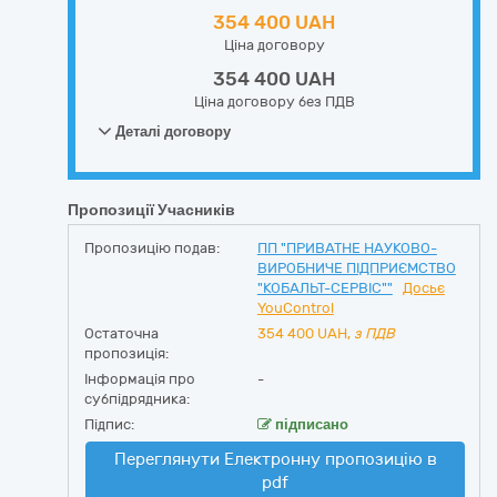
354 400 UAH
Ціна договору
354 400 UAH
Ціна договору без ПДВ
Деталі договору
Пропозиції Учасників
Пропозицію подав:
ПП "ПРИВАТНЕ НАУКОВО-
ВИРОБНИЧЕ ПІДПРИЄМСТВО
"КОБАЛЬТ-СЕРВІС""
Досьє
YouControl
Остаточна
354 400
UAH,
з ПДВ
пропозиція:
Інформація про
-
субпідрядника:
Підпис:
підписано
Переглянути Електронну пропозицію в
pdf