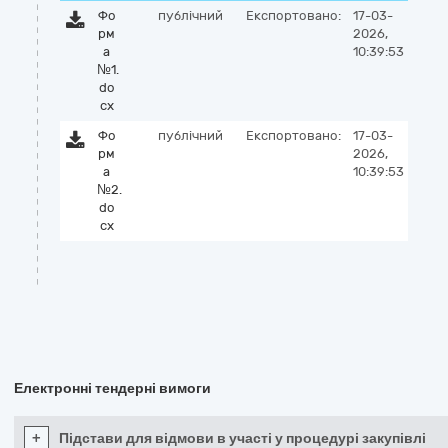
Фо
публічний
Експортовано:
17-03-
рм
2026,
а
10:39:53
№1.
do
cx
Фо
публічний
Експортовано:
17-03-
рм
2026,
а
10:39:53
№2.
do
cx
Електронні тендерні вимоги
+
Підстави для відмови в участі у процедурі закупівлі