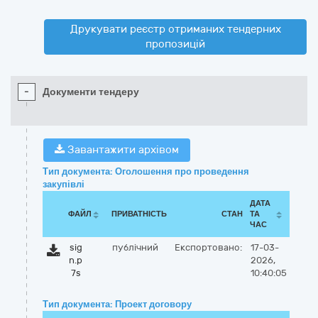
Друкувати реєстр отриманих тендерних
пропозицій
-
Документи тендеру
Завантажити архівом
Тип документа: Оголошення про проведення
закупівлі
ДАТА
ФАЙЛ
ПРИВАТНІСТЬ
СТАН
ТА
ЧАС
sig
публічний
Експортовано:
17-03-
n.p
2026,
7s
10:40:05
Тип документа: Проект договору