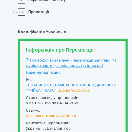
-
Пропозиції
Кваліфікація Учасників
Інформація про Переможця
Протокол визначення переможця закупівлі та
намір укласти договір про закупівлю.pdf
Рішення підписано
Ім'я:
ТОВАРИСТВО З ОБМЕЖЕНОЮ ВІДПОВІДАЛЬНІСТЮ
"МИЙКА 4 КАРС"
Досьє YouControl
Строк розгляду пропозиції:
з 27-03-2026 по 04-04-2026
Статус:
учасник виграв закупівлю
Контактна інформація:
Україна
,
,
,
,
Бакалов Ігор