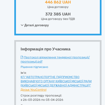
446 862 UAH
Ціна договору
372 385 UAH
Ціна договору без ПДВ
Деталі договору
Інформація про Учасника
Протокол відхилення тендерної пропозиції/
пропозиції.pdf
Рішення підписано
Ім'я:
КП "АВТОТРАНСПОРТНЕ ПІДПРИЄМСТВО
ВИКОНАВЧОГО ОРГАНУ КИЇВСЬКОЇ МІСЬКОЇ РАДИ
(КИЇВСЬКОЇ МІСЬКОЇ ДЕРЖАВНОЇ АДМІНІСТРАЦІЇ)"
Досьє YouControl
Строк розгляду пропозиції:
з 26-03-2026 по 03-04-2026