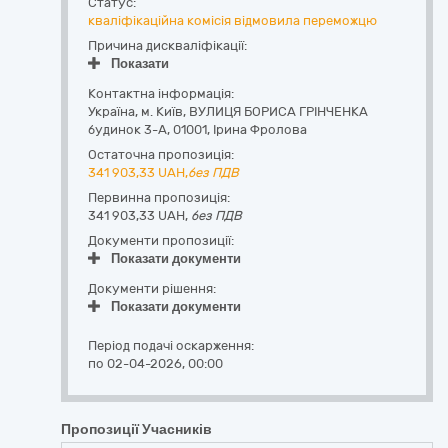
Статус:
кваліфікаційна комісія відмовила переможцю
Причина дискваліфікації:
Показати
Контактна інформація:
Україна
,
м. Київ
,
ВУЛИЦЯ БОРИСА ГРІНЧЕНКА
будинок 3-А
,
01001
,
Ірина Фролова
Остаточна пропозиція:
341 903,33
UAH,
без ПДВ
Первинна пропозиція:
341 903,33 UAH,
без ПДВ
Документи пропозиції:
Показати документи
Документи рішення:
Показати документи
Період подачі оскарження:
по 02-04-2026, 00:00
Пропозиції Учасників