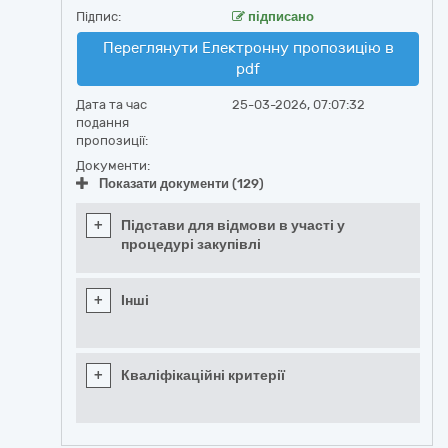
Підпис:
підписано
Переглянути Електронну пропозицію в
pdf
Дата та час
25-03-2026, 07:07:32
подання
пропозиції:
Документи:
Показати документи (129)
+
Підстави для відмови в участі у
процедурі закупівлі
+
Інші
+
Кваліфікаційні критерії