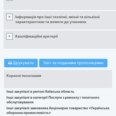
+
Інформація про інші технічні, якісні та кількісні
характеристики та вимоги до учасника
+
Кваліфікаційні критерії
Друкувати
Звіт за поданими пропозиціями
Корисні посилання
Інші закупівлі в регіоні Київська область
Інші закупівлі в категорії Послуги з ремонту і технічного
обслуговування
Інші закупівлі замовника Акціонерне товариство «Українська
оборонна промисловість»