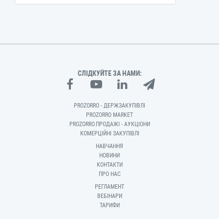
СЛІДКУЙТЕ ЗА НАМИ:
PROZORRO - ДЕРЖЗАКУПІВЛІ
PROZORRO MARKET
PROZORRO.ПРОДАЖІ - АУКЦІОНИ
КОМЕРЦІЙНІ ЗАКУПІВЛІ
НАВЧАННЯ
НОВИНИ
КОНТАКТИ
ПРО НАС
РЕГЛАМЕНТ
ВЕБІНАРИ
ТАРИФИ