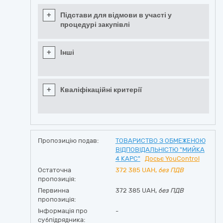
+
Підстави для відмови в участі у
процедурі закупівлі
+
Інші
+
Кваліфікаційні критерії
Пропозицію подав:
ТОВАРИСТВО З ОБМЕЖЕНОЮ
ВІДПОВІДАЛЬНІСТЮ "МИЙКА
4 КАРС"
Досьє YouControl
Остаточна
372 385
UAH,
без ПДВ
пропозиція:
Первинна
372 385 UAH,
без ПДВ
пропозиція:
Інформація про
-
субпідрядника: